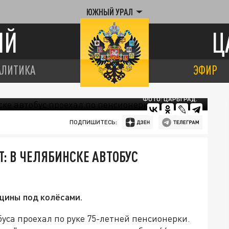
ЮЖНЫЙ УРАЛ
ИЙ
Ц
АЛИТИКА
ЭФИР
ФОТО: ЦАРЬГРАД.
ПОДПИШИТЕСЬ:
: В ЧЕЛЯБИНСКЕ АВТОБУС
щины под колёсами.
уса проехал по руке 75-летней пенсионерки.