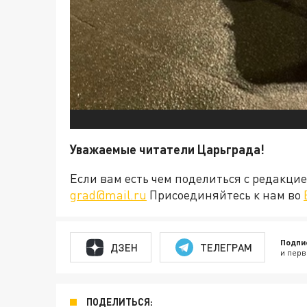
Уважаемые читатели Царьграда!
Если вам есть чем поделиться с редакц
grad@mail.ru
Присоединяйтесь к нам во
Подпи
ДЗЕН
ТЕЛЕГРАМ
и перв
ПОДЕЛИТЬСЯ: