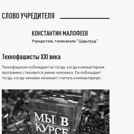
СЛОВО УЧРЕДИТЕЛЯ
КОНСТАНТИН МАЛОФЕЕВ
Учредитель телеканала "Царьград"
Технофашисты XXI века
Технофашизм побеждает не тогда, когда компьютерная
программа становится умнее человека. Он побеждает
тогда, когда человек начинает считать компьютерную
программу нравственно выше себя.