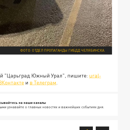
ФОТО: ОТДЕЛ ПРОПАГАНДЫ ГИБДД ЧЕЛЯБИНСКА.
ией "Царьград Южный Урал", пишите:
ural-
ВКонтакте
и
в Телеграм
.
сывайтесь на наши каналы
ыми узнавайте о главных новостях и важнейших событиях дня.