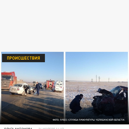
ПРОИСШЕСТВИЯ
ФОТО: ПРЕСС-СЛУЖБА ПРОКУРАТУРЫ ЧЕЛЯБИНСКОЙ ОБЛАСТИ.
ОЛЬГА АНТОНОВА
24 НОЯБРЯ 14:17