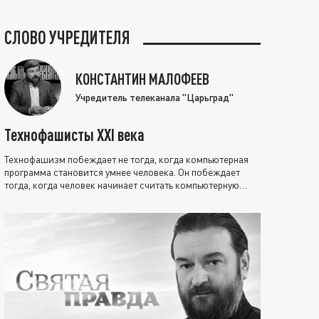
СЛОВО УЧРЕДИТЕЛЯ
КОНСТАНТИН МАЛОФЕЕВ
Учредитель телеканала "Царьград"
Технофашисты XXI века
Технофашизм побеждает не тогда, когда компьютерная
программа становится умнее человека. Он побеждает
тогда, когда человек начинает считать компьютерную
программу нравственно выше себя.