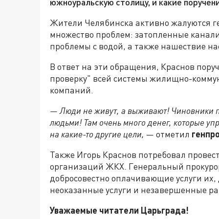
южноуральскую столицу, и какие поручени
Жители Челябинска активно жалуются ге
множество проблем: затопленные канал
проблемы с водой, а также нашествие на
В ответ на эти обращения, Краснов пор
проверку" всей системы жилищно-комму
компаний.
— Люди не живут, а выживают! Чиновники 
людьми! Там очень много денег, которые уп
на какие-то другие цели,
— отметил
генпр
Также Игорь Краснов потребовал провес
организаций ЖКХ. Генеральный прокурор
добросовестно оплачивающие услуги их, 
неоказанные услуги и незавершенные ра
Уважаемые читатели Царьграда!