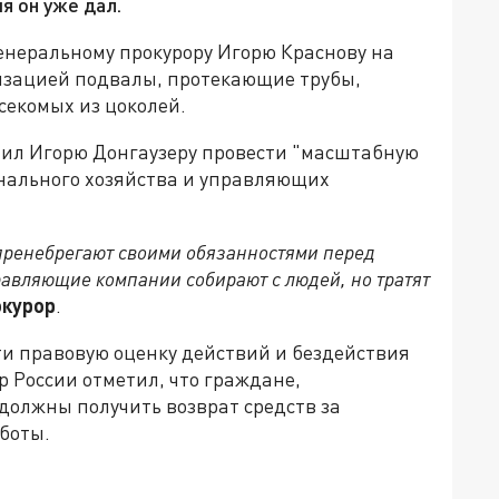
я он уже дал.
неральному прокурору Игорю Краснову на
изацией подвалы, протекающие трубы,
секомых из цоколей.
учил Игорю Донгаузеру провести "масштабную
нального хозяйства и управляющих
пренебрегают своими обязанностями перед
равляющие компании собирают с людей, но тратят
окурор
.
ти правовую оценку действий и бездействия
 России отметил, что граждане,
должны получить возврат средств за
боты.