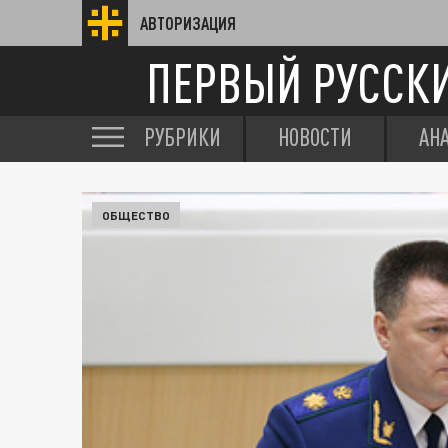
АВТОРИЗАЦИЯ
ПЕРВЫЙ РУССК
РУБРИКИ
НОВОСТИ
АН
ОБЩЕСТВО