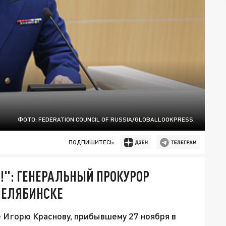
ФОТО: FEDERATION COUNCIL OF RUSSIA/GLOBALLOOKPRESS.
ПОДПИШИТЕСЬ:
!": ГЕНЕРАЛЬНЫЙ ПРОКУРОР
ЧЕЛЯБИНСКЕ
 Игорю Краснову, прибывшему 27 ноября в