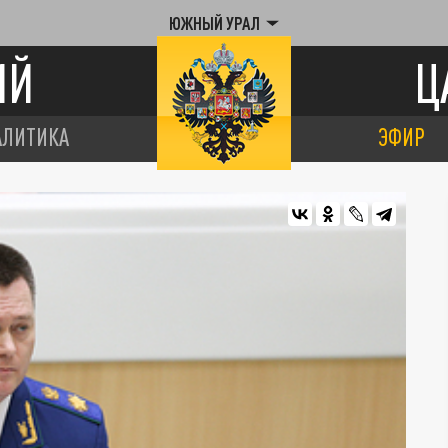
ЮЖНЫЙ УРАЛ
ИЙ
Ц
АЛИТИКА
ЭФИР