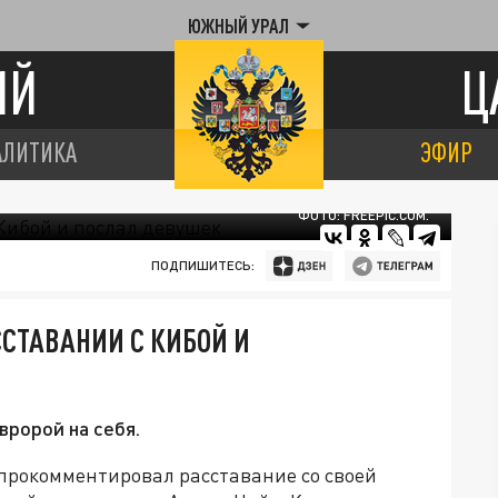
ЮЖНЫЙ УРАЛ
ИЙ
Ц
АЛИТИКА
ЭФИР
ФОТО: FREEPIC.COM.
ПОДПИШИТЕСЬ:
ССТАВАНИИ С КИБОЙ И
вророй на себя.
прокомментировал расставание со своей