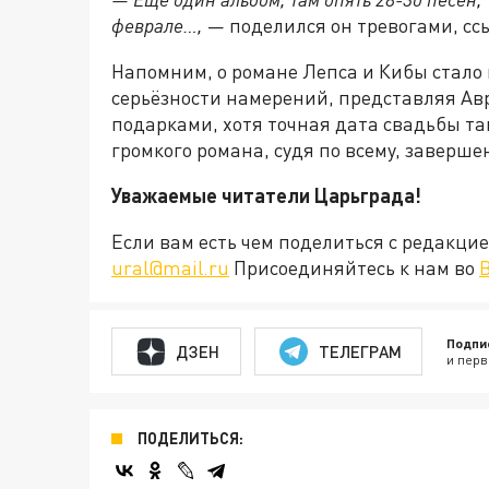
феврале…,
— поделился он тревогами, сс
Напомним, о романе Лепса и Кибы стало 
серьёзности намерений, представляя Авр
подарками, хотя точная дата свадьбы так
громкого романа, судя по всему, заверше
Уважаемые читатели Царьграда!
Если вам есть чем поделиться с редакц
ural@mail.ru
Присоединяйтесь к нам во
Подпи
ДЗЕН
ТЕЛЕГРАМ
и перв
ПОДЕЛИТЬСЯ: