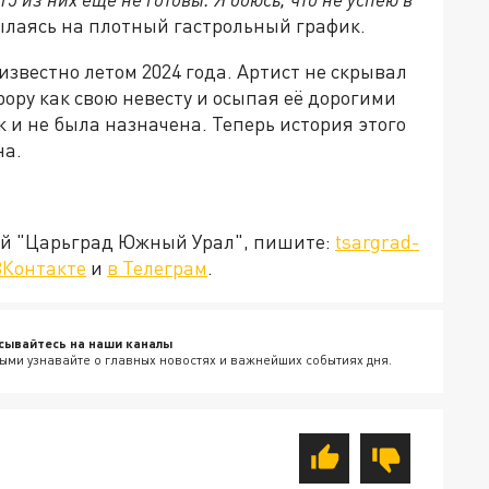
ылаясь на плотный гастрольный график.
известно летом 2024 года. Артист не скрывал
ору как свою невесту и осыпая её дорогими
 и не была назначена. Теперь история этого
на.
ией "Царьград Южный Урал", пишите:
tsargrad-
ВКонтакте
и
в Телеграм
.
сывайтесь на наши каналы
ыми узнавайте о главных новостях и важнейших событиях дня.