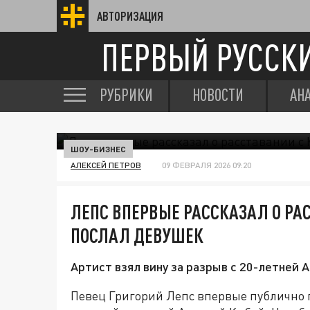
АВТОРИЗАЦИЯ
ПЕРВЫЙ РУССК
РУБРИКИ
НОВОСТИ
АН
ШОУ-БИЗНЕС
АЛЕКСЕЙ ПЕТРОВ
09 ФЕВРАЛЯ 2026 09:20
ЛЕПС ВПЕРВЫЕ РАССКАЗАЛ О РА
ПОСЛАЛ ДЕВУШЕК
Артист взял вину за разрыв с 20-летней А
Певец Григорий Лепс впервые публично 