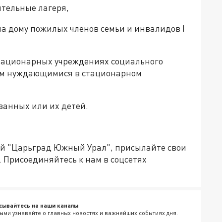
ительные лагеря,
а дому пожилых членов семьи и инвалидов I
стационарных учреждениях социального
ым нуждающимися в стационарном
ванных или их детей.
ией "Царьград Южный Урал", присылайте свои
.
Присоединяйтесь к нам в соцсетях
сывайтесь на наши каналы
ыми узнавайте о главных новостях и важнейших событиях дня.