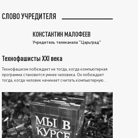
СЛОВО УЧРЕДИТЕЛЯ
КОНСТАНТИН МАЛОФЕЕВ
Учредитель телеканала "Царьград"
Технофашисты XXI века
Технофашизм побеждает не тогда, когда компьютерная
программа становится умнее человека. Он побеждает
тогда, когда человек начинает считать компьютерную
программу нравственно выше себя.