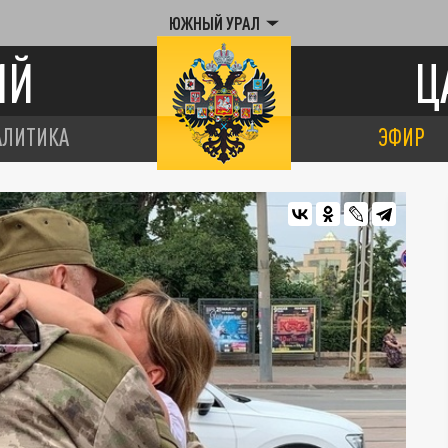
ЮЖНЫЙ УРАЛ
ИЙ
Ц
АЛИТИКА
ЭФИР