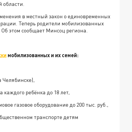
 области.
зменения в местный закон о единовременных
ерации. Теперь родители мобилизованных
. Об этом сообщает Минсоц региона.
жки
мобилизованных и их семей:
в Челябинске),
а каждого ребёнка до 18 лет,
вое газовое оборудование до 200 тыс. руб.,
общественном транспорте детям