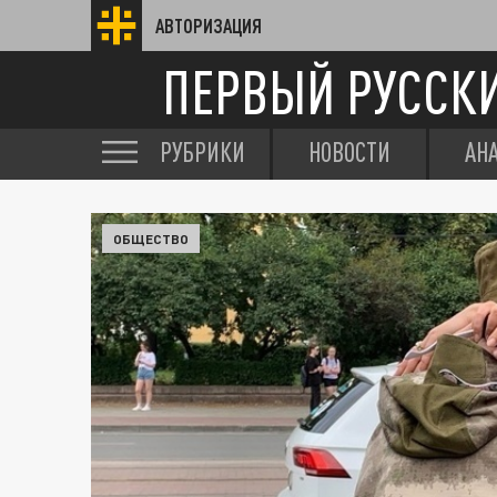
АВТОРИЗАЦИЯ
ПЕРВЫЙ РУССК
РУБРИКИ
НОВОСТИ
АН
ОБЩЕСТВО