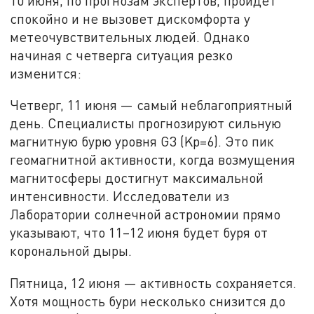
10 июня, по прогнозам экспертов, пройдет
спокойно и не вызовет дискомфорта у
метеочувствительных людей. Однако
начиная с четверга ситуация резко
изменится:
Четверг, 11 июня — самый неблагоприятный
день. Специалисты прогнозируют сильную
магнитную бурю уровня G3 (Kp=6). Это пик
геомагнитной активности, когда возмущения
магнитосферы достигнут максимальной
интенсивности. Исследователи из
Лаборатории солнечной астрономии прямо
указывают, что 11–12 июня будет буря от
корональной дыры.
Пятница, 12 июня — активность сохраняется.
Хотя мощность бури несколько снизится до