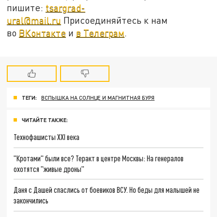
пишите:
tsargrad-
ural@mail.ru
Присоединяйтесь к нам
во
ВКонтакте
и
в Телеграм
.
ТЕГИ:
ВСПЫШКА НА СОЛНЦЕ И МАГНИТНАЯ БУРЯ
ЧИТАЙТЕ ТАКЖЕ:
Технофашисты XXI века
"Кротами" были все? Теракт в центре Москвы: На генералов
охотятся "живые дроны"
Даня с Дашей спаслись от боевиков ВСУ. Но беды для малышей не
закончились