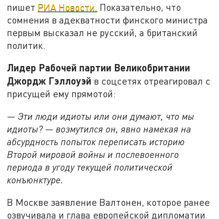
пишет
РИА Новости.
Показательно, что
сомнения в адекватности финского министра
первым высказал не русский, а британский
политик.
Лидер Рабочей партии Великобритании
Джордж Гэллоуэй
в соцсетях отреагировал с
присущей ему прямотой:
— Эти люди идиоты или они думают, что мы
идиоты? — возмутился он, явно намекая на
абсурдность попыток переписать историю
Второй мировой войны и послевоенного
периода в угоду текущей политической
конъюнктуре.
В Москве заявление Валтонен, которое ранее
озвучивала и глава европейской дипломатии