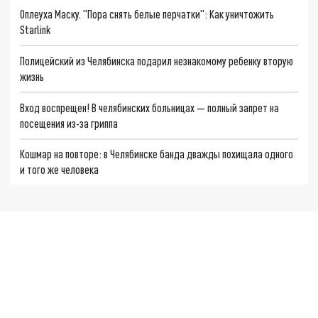
Оплеуха Маску. "Пора снять белые перчатки": Как уничтожить
Starlink
Полицейский из Челябинска подарил незнакомому ребенку вторую
жизнь
Вход воспрещен! В челябинских больницах — полный запрет на
посещения из-за гриппа
Кошмар на повторе: в Челябинске банда дважды похищала одного
и того же человека