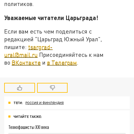
политиков.
Уважаемые читатели Царьграда!
Если вам есть чем поделиться с
редакцией "Царьград Южный Урал",
пишите:
tsargrad-
ural@mail.ru
Присоединяйтесь к нам
во
ВКонтакте
и
в Телеграм
.
ТЕГИ:
РОССИЯ И ФИНЛЯНДИЯ
ЧИТАЙТЕ ТАКЖЕ:
Технофашисты XXI века