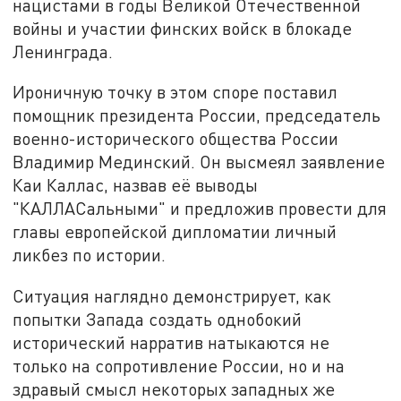
нацистами в годы Великой Отечественной
войны и участии финских войск в блокаде
Ленинграда.
Ироничную точку в этом споре поставил
помощник президента России, председатель
военно-исторического общества России
Владимир Мединский. Он высмеял заявление
Каи Каллас, назвав её выводы
"КАЛЛАСальными" и предложив провести для
главы европейской дипломатии личный
ликбез по истории.
Ситуация наглядно демонстрирует, как
попытки Запада создать однобокий
исторический нарратив натыкаются не
только на сопротивление России, но и на
здравый смысл некоторых западных же