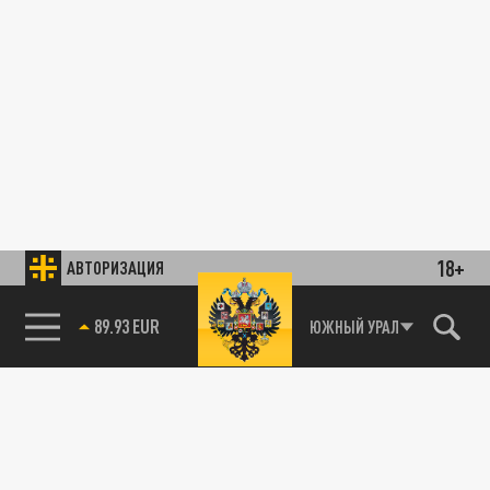
18+
АВТОРИЗАЦИЯ
89.93 EUR
ЮЖНЫЙ УРАЛ