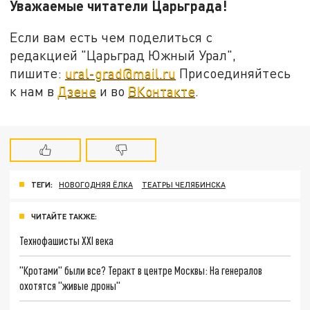
Уважаемые читатели Царьграда!
Если вам есть чем поделиться с
редакцией "Царьград Южный Урал",
пишите:
ural-grad@mail.ru
Присоединяйтесь
к нам в
Дзене
и во
ВКонтакте
.
ТЕГИ:
НОВОГОДНЯЯ ЁЛКА
ТЕАТРЫ ЧЕЛЯБИНСКА
ЧИТАЙТЕ ТАКЖЕ:
Технофашисты XXI века
"Кротами" были все? Теракт в центре Москвы: На генералов
охотятся "живые дроны"