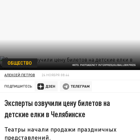
ОБЩЕСТВО
ФОТО: PHOTOAGENCY INTERPRESS/GLOBALLOOKPRESS
АЛЕКСЕЙ ПЕТРОВ
24 НОЯБРЯ 08:44
ПОДПИШИТЕСЬ:
Эксперты озвучили цену билетов на
детские елки в Челябинске
Театры начали продажи праздничных
представлений.