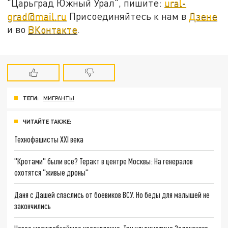
"Царьград Южный Урал", пишите:
ural-
grad@mail.ru
Присоединяйтесь к нам в
Дзене
и во
ВКонтакте
.
ТЕГИ:
МИГРАНТЫ
ЧИТАЙТЕ ТАКЖЕ:
Технофашисты XXI века
"Кротами" были все? Теракт в центре Москвы: На генералов
охотятся "живые дроны"
Даня с Дашей спаслись от боевиков ВСУ. Но беды для малышей не
закончились