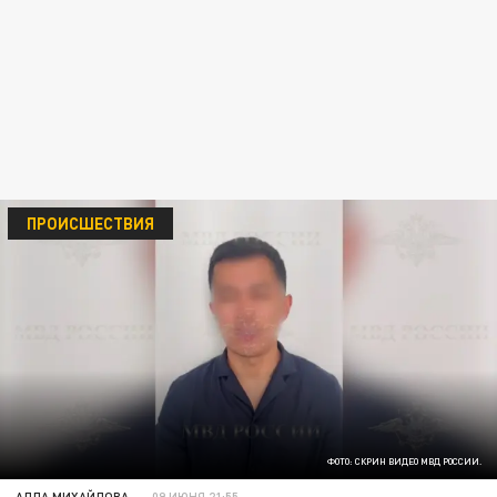
ПРОИСШЕСТВИЯ
ФОТО: СКРИН ВИДЕО МВД РОССИИ.
АЛЛА МИХАЙЛОВА
09 ИЮНЯ 21:55