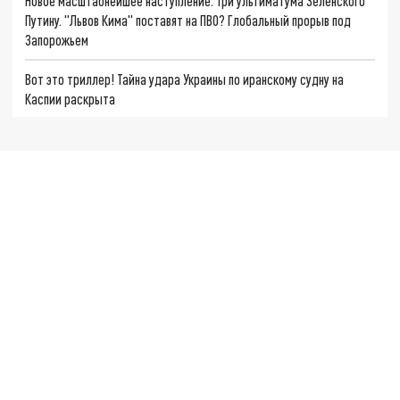
Новое масштабнейшее наступление. Три ультиматума Зеленского
Путину. "Львов Кима" поставят на ПВО? Глобальный прорыв под
Запорожьем
Вот это триллер! Тайна удара Украины по иранскому судну на
Каспии раскрыта