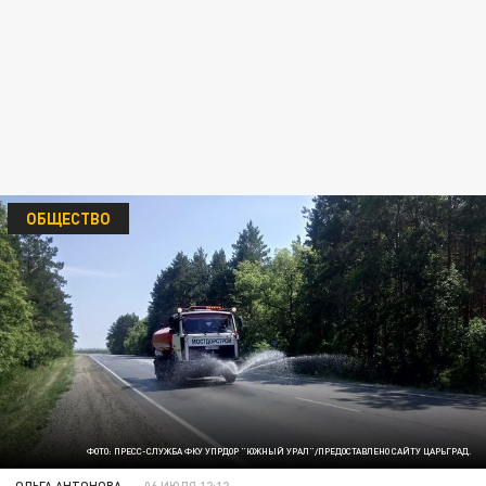
ОБЩЕСТВО
ФОТО: ПРЕСС-СЛУЖБА ФКУ УПРДОР "ЮЖНЫЙ УРАЛ"/ПРЕДОСТАВЛЕНО САЙТУ ЦАРЬГРАД.
ОЛЬГА АНТОНОВА
06 ИЮЛЯ 12:12