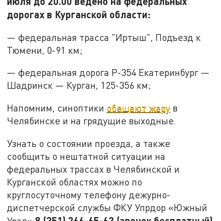
июля до 20.00 ведено на федеральных
дорогах в Курганской области:
— федеральная трасса "Иртыш", Подъезд к
Тюмени, 0-91 км;
— федеральная дорога Р-354 Екатеринбург —
Шадринск — Курган, 125-356 км;
Напомним, синоптики
обещают жару
в
Челябинске и на грядущие выходные.
Узнать о состоянии проезда, а также
сообщить о нештатной ситуации на
федеральных трассах в Челябинской и
Курганской областях можно по
круглосуточному телефону дежурно-
диспетчерской службы ФКУ Упрдор «Южный
8 (351) 266-65-63 (звонок бесплатный)
Урал»