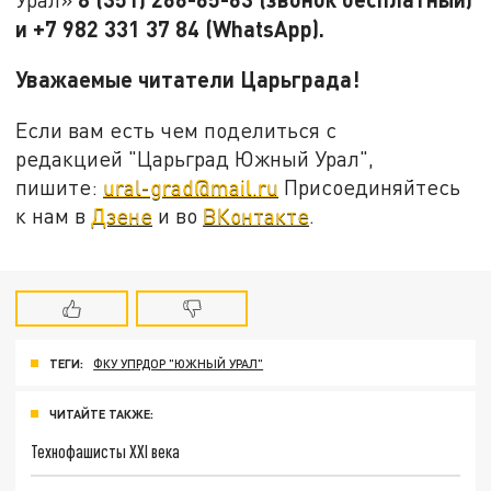
и +7 982 331 37 84 (WhatsApp).
Уважаемые читатели Царьграда!
Если вам есть чем поделиться с
редакцией "Царьград Южный Урал",
пишите:
ural-grad@mail.ru
Присоединяйтесь
к нам в
Дзене
и во
ВКонтакте
.
ТЕГИ:
ФКУ УПРДОР "ЮЖНЫЙ УРАЛ"
ЧИТАЙТЕ ТАКЖЕ:
Технофашисты XXI века