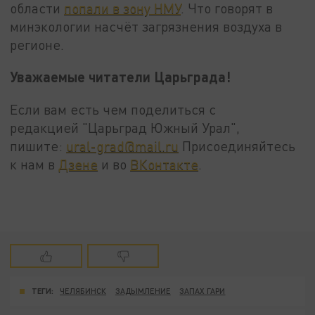
области
попали в зону НМУ
. Что говорят в
минэкологии насчёт загрязнения воздуха в
регионе.
Уважаемые читатели Царьграда!
Если вам есть чем поделиться с
редакцией "Царьград Южный Урал",
пишите:
ural-grad@mail.ru
Присоединяйтесь
к нам в
Дзене
и во
ВКонтакте
.
ТЕГИ:
ЧЕЛЯБИНСК
ЗАДЫМЛЕНИЕ
ЗАПАХ ГАРИ