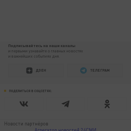
Подписывайтесь на наши каналы
и первыми узнавайте о главных новостях
и важнейших событиях дня.
ДЗЕН
ТЕЛЕГРАМ
ПОДЕЛИТЬСЯ В СОЦСЕТЯХ:
Новости партнёров
Агрегатор новостей 24СМИ