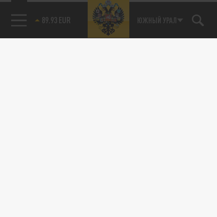
89.93 EUR
ЮЖНЫЙ УРАЛ