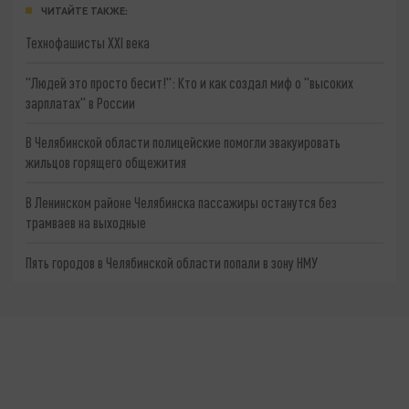
ЧИТАЙТЕ ТАКЖЕ:
Технофашисты XXI века
"Людей это просто бесит!": Кто и как создал миф о "высоких
зарплатах" в России
В Челябинской области полицейские помогли эвакуировать
жильцов горящего общежития
В Ленинском районе Челябинска пассажиры останутся без
трамваев на выходные
Пять городов в Челябинской области попали в зону НМУ