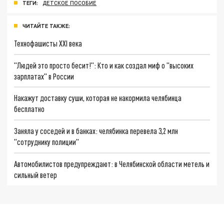
ТЕГИ:
ДЕТСКОЕ ПОСОБИЕ
ЧИТАЙТЕ ТАКЖЕ:
Технофашисты XXI века
"Людей это просто бесит!": Кто и как создал миф о "высоких
зарплатах" в России
Накажут доставку суши, которая не накормила челябинца
бесплатно
Заняла у соседей и в банках: челябинка перевела 3,2 млн
"сотруднику полиции"
Автомобилистов предупреждают: в Челябинской области метель и
сильный ветер