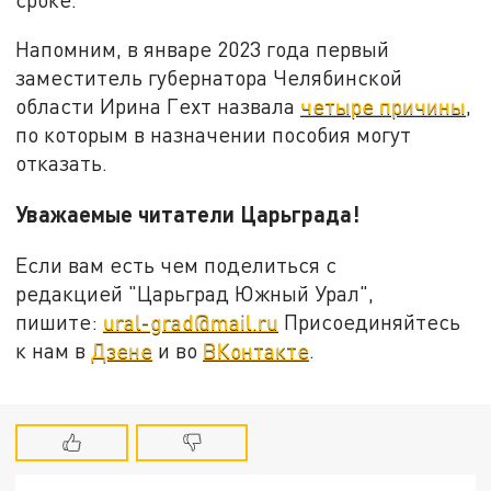
Напомним, в январе 2023 года первый
заместитель губернатора Челябинской
области Ирина Гехт назвала
четыре причины
,
по которым в назначении пособия могут
отказать.
Уважаемые читатели Царьграда!
Если вам есть чем поделиться с
редакцией "Царьград Южный Урал",
пишите:
ural-grad@mail.ru
Присоединяйтесь
к нам в
Дзене
и во
ВКонтакте
.