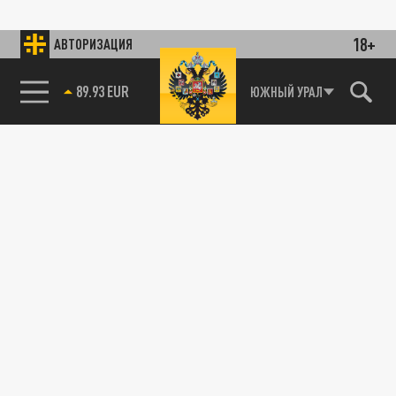
18+
АВТОРИЗАЦИЯ
89.93 EUR
ЮЖНЫЙ УРАЛ