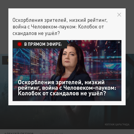
Оскорбления зрителей, низкий рейтинг,
война с Человеком-пауком: Колобок от
скандалов не ушёл?
В ПРЯМОМ ЭФИРЕ:
ОБЩЕСТВО
КОЛЛАЖ ЦАРЬГРАДА.
АЛЕКСЕЙ ПЕТРОВ
09 ИЮНЯ 07:45