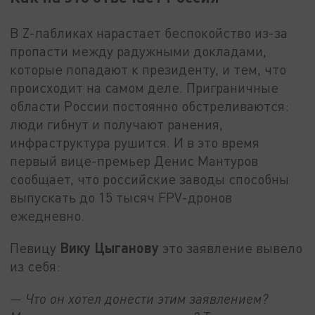
В Z-пабликах нарастает беспокойство из-за
пропасти между радужными докладами,
которые попадают к президенту, и тем, что
происходит на самом деле. Приграничные
области России постоянно обстреливаются:
люди гибнут и получают ранения,
инфраструктура рушится. И в это время
первый вице-премьер Денис Мантуров
сообщает, что российские заводы способны
выпускать до 15 тысяч FPV-дронов
ежедневно.
Вику Цыганову
Певицу
это заявление вывело
из себя:
— Что он хотел донести этим заявлением?