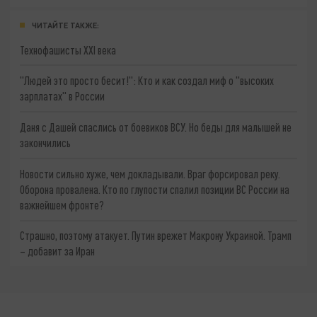
ЧИТАЙТЕ ТАКЖЕ:
Технофашисты XXI века
"Людей это просто бесит!": Кто и как создал миф о "высоких
зарплатах" в России
Даня с Дашей спаслись от боевиков ВСУ. Но беды для малышей не
закончились
Новости сильно хуже, чем докладывали. Враг форсировал реку.
Оборона провалена. Кто по глупости спалил позиции ВС России на
важнейшем фронте?
Страшно, поэтому атакует. Путин врежет Макрону Украиной. Трамп
– добавит за Иран