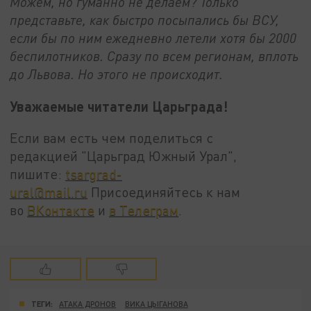
Можем, но гуманно не делаем? Только
представьте, как быстро посыпались бы ВСУ,
если бы по ним ежедневно летели хотя бы 2000
беспилотников. Сразу по всем регионам, вплоть
до Львова. Но этого не происходит.
Уважаемые читатели Царьграда!
Если вам есть чем поделиться с
редакцией "Царьград Южный Урал",
пишите:
tsargrad-
ural@mail.ru
Присоединяйтесь к нам
во
ВКонтакте
и
в Телеграм
.
ТЕГИ:
АТАКА ДРОНОВ
ВИКА ЦЫГАНОВА