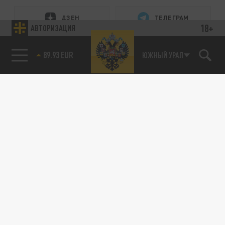
ДЗЕН
ТЕЛЕГРАМ
18+
АВТОРИЗАЦИЯ
89.93 EUR
ПОДЕЛИТЬСЯ В СОЦСЕТЯХ:
ЮЖНЫЙ УРАЛ
Новости партнёров
Агрегатор новостей 24СМИ