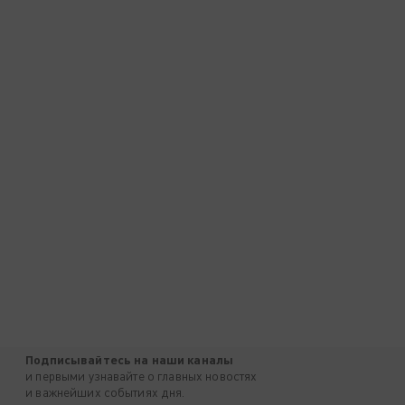
Подписывайтесь на наши каналы
и первыми узнавайте о главных новостях
и важнейших событиях дня.