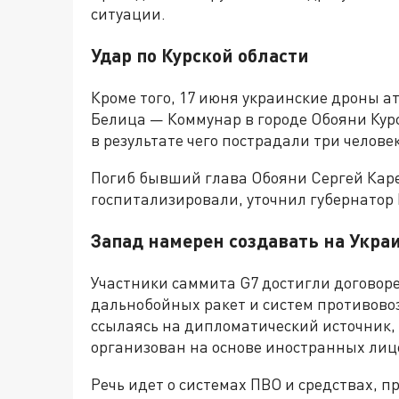
ситуации.
Удар по Курской области
Кроме того, 17 июня украинские дроны а
Белица — Коммунар в городе Обояни Кур
в результате чего пострадали три челове
Погиб бывший глава Обояни Сергей Каре
госпитализировали, уточнил губернатор
Запад намерен создавать на Укр
Участники саммита G7 достигли договор
дальнобойных ракет и систем противов
ссылаясь на дипломатический источник,
организован на основе иностранных лиц
Речь идет о системах ПВО и средствах, 