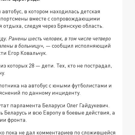
автобус, в котором находилась детская
 спортсмены вместе с сопровождающими
 отдыха, следуя через Брянскую область.
. Ранены шесть человек, в том числе четверо
влены в больницу»,
— сообщил исполняющий
ти Егор Ковальчук.
 из которых 28 — дети. Тех, кто не пострадал,
у.
отника на автобус с юными футболистами и
ъяснений по данному инциденту.
тат парламента Беларуси Олег Гайдукевич.
ь Беларусь и всю Европу в боевые действия, а
нии фронта.
ко пока не дал комментариев по сложившейся