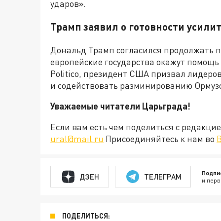
ударов».
Трамп заявил о готовности усили
Дональд Трамп согласился продолжать п
европейские государства окажут помощь
Politico, президент США призвал лидеро
и содействовать разминированию Ормузс
Уважаемые читатели Царьграда!
Если вам есть чем поделиться с редакц
ural@mail.ru
Присоединяйтесь к нам во
Подпи
ДЗЕН
ТЕЛЕГРАМ
и перв
ПОДЕЛИТЬСЯ: