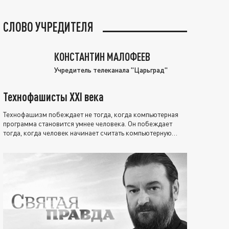
СЛОВО УЧРЕДИТЕЛЯ
КОНСТАНТИН МАЛОФЕЕВ
Учредитель телеканала "Царьград"
Технофашисты XXI века
Технофашизм побеждает не тогда, когда компьютерная
программа становится умнее человека. Он побеждает
тогда, когда человек начинает считать компьютерную
программу нравственно выше себя.