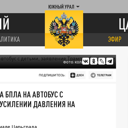
ЮЖНЫЙ УРАЛ
ИЙ
Ц
АЛИТИКА
ЭФИР
ФОТО: КОЛЛАЖ ЦАРЬГРАДА
ПОДПИШИТЕСЬ:
А БПЛА НА АВТОБУС С
 УСИЛЕНИИ ДАВЛЕНИЯ НА
иале Царьграда.