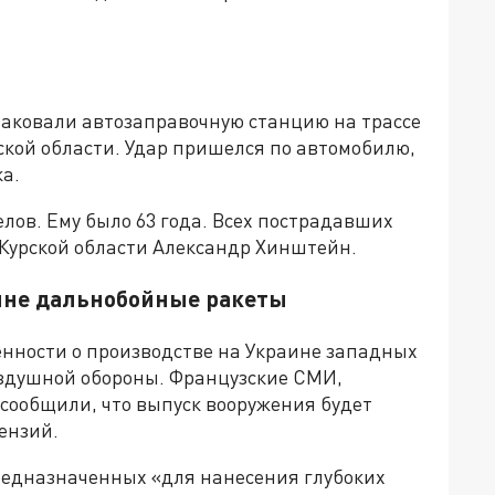
таковали автозаправочную станцию на трассе
ской области. Удар пришелся по автомобилю,
ка.
лов. Ему было 63 года. Всех пострадавших
 Курской области Александр Хинштейн.
аине дальнобойные ракеты
енности о производстве на Украине западных
оздушной обороны. Французские СМИ,
 сообщили, что выпуск вооружения будет
ензий.
предназначенных «для нанесения глубоких