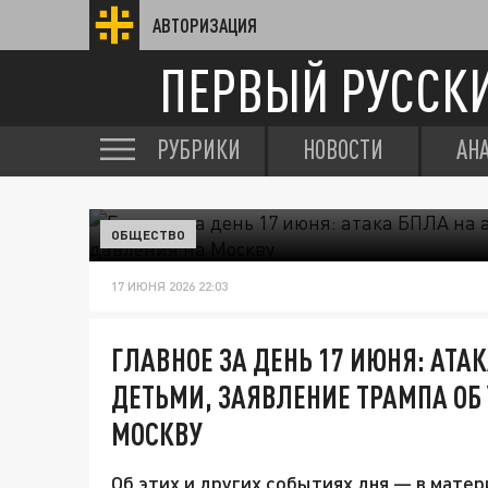
АВТОРИЗАЦИЯ
ПЕРВЫЙ РУССК
РУБРИКИ
НОВОСТИ
АН
ОБЩЕСТВО
17 ИЮНЯ 2026 22:03
ГЛАВНОЕ ЗА ДЕНЬ 17 ИЮНЯ: АТАК
ДЕТЬМИ, ЗАЯВЛЕНИЕ ТРАМПА ОБ
МОСКВУ
Об этих и других событиях дня — в матер