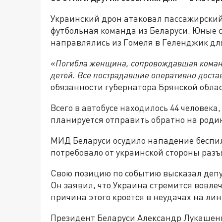
Украинский дрон атаковал пассажирский 
футбольная команда из Беларуси. Юные
направлялись из Гомеля в Геленджик для
«Погибла женщина, сопровождавшая команду
детей. Все пострадавшие оперативно доста
обязанности губернатора Брянской облас
Всего в автобусе находилось 44 человека,
планируется отправить обратно на родин
МИД Беларуси осудило нападение беспил
потребовало от украинской стороны раз
Свою позицию по событию высказал депу
Он заявил, что Украина стремится вовлеч
причина этого кроется в неудачах на ли
Президент Беларуси Александр Лукашен