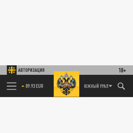
18+
АВТОРИЗАЦИЯ
89.93 EUR
ЮЖНЫЙ УРАЛ