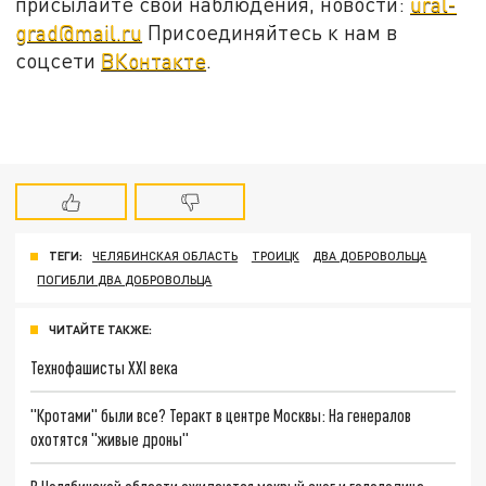
присылайте свои наблюдения, новости:
ural-
grad@mail.ru
Присоединяйтесь к нам в
соцсети
ВКонтакте
.
ТЕГИ:
ЧЕЛЯБИНСКАЯ ОБЛАСТЬ
ТРОИЦК
ДВА ДОБРОВОЛЬЦА
ПОГИБЛИ ДВА ДОБРОВОЛЬЦА
ЧИТАЙТЕ ТАКЖЕ:
Технофашисты XXI века
"Кротами" были все? Теракт в центре Москвы: На генералов
охотятся "живые дроны"