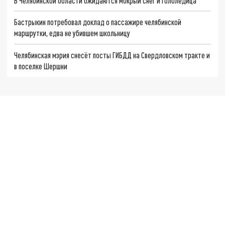
В Челябинской области ожидаются мокрый снег и гололедица
Бастрыкин потребовал доклад о пассажире челябинской
маршрутки, едва не убившем школьницу
Челябинская мэрия снесёт посты ГИБДД на Свердловском тракте и
в поселке Шершни