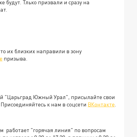
ке будут. Тлько призвали и сразу на
ат.
о их близких направили в зону
е
призыва.
ией "Царьград Южный Урал", присылайте свои
Присоединяйтесь к нам в соцсети
ВКонтакте
.
м работает "горячая линия" по вопросам