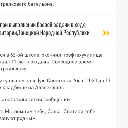
трелкового батальона:
при выполнении боевой задачи в ходе
рриторииДонецкой Народной Республики.
ся в 62-ой школе, окончил профтехучилище
ывал 11-летнюю дочь. Свободное время
троил дачу.
уальном зале (ул. Советская, 94) с 11:30 до 13
м кладбище на Аллее славы.
ы оставили сотни сообщений.
я! Мы помним тебя, Саша. Светлая тебе
лезнуют родным.