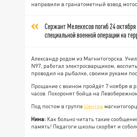
направили в гранатометный взвод мотос
Сержант Мелекесов погиб 24 октября 
специальной военной операции на те
Александр родом из Магнитогорска. Учил
N97, работал электросварщиком, воспит
проводил на рыбалке, своими руками пос
Прощание с воином пройдёт 7 ноября в рит
часов. Похоронят бойца на Левобережно
Под постом в группе
Центра
магнитогорц
Нина:
Как больно читать такие сообщени
память! Педагоги школы скорбят и собо