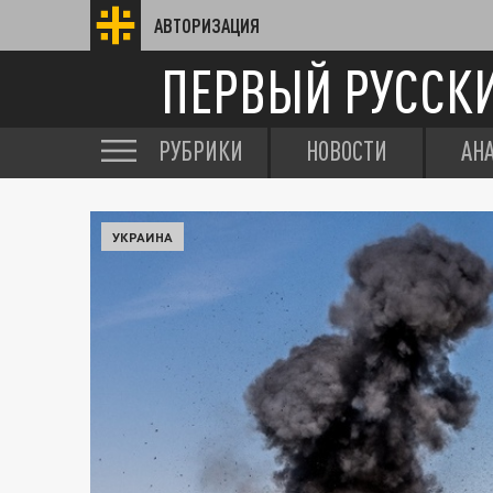
АВТОРИЗАЦИЯ
ПЕРВЫЙ РУССК
РУБРИКИ
НОВОСТИ
АН
УКРАИНА