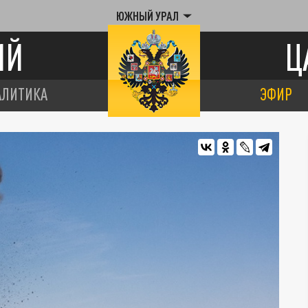
ЮЖНЫЙ УРАЛ
ИЙ
Ц
АЛИТИКА
ЭФИР