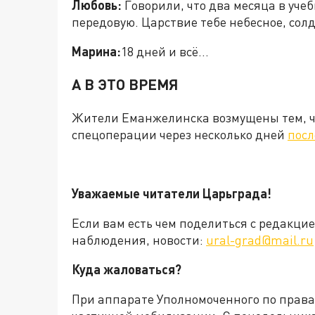
Любовь:
Говорили, что два месяца в учеб
передовую. Царствие тебе небесное, солд
Марина:
18 дней и всё...
А В ЭТО ВРЕМЯ
Жители Еманжелинска возмущены тем, чт
спецоперации через несколько дней
посл
Уважаемые читатели Царьграда!
Если вам есть чем поделиться с редакц
наблюдения, новости:
ural-grad@mail.ru
Куда жаловаться?
При аппарате Уполномоченного по права