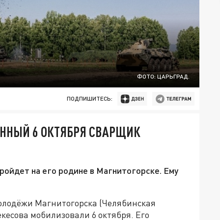
ФОТО: ЦАРЬГРАД.
ПОДПИШИТЕСЬ:
АННЫЙ 6 ОКТЯБРЯ СВАРЩИК
ойдет на его родине в Магнитогорске. Ему
олодёжи Магнитогорска (Челябинская
екесова мобилизовали 6 октября. Его