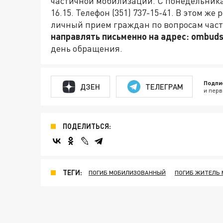
частичной мобилизации. С понедельника по
16.15. Телефон (351) 737-15-41. В этом ж
личный прием граждан по вопросам час
направлять письменно на адрес: ombud
день обращения.
Подпи
ДЗЕН
ТЕЛЕГРАМ
и перв
ПОДЕЛИТЬСЯ:
ТЕГИ:
ПОГИБ МОБИЛИЗОВАННЫЙ
ПОГИБ ЖИТЕЛЬ 