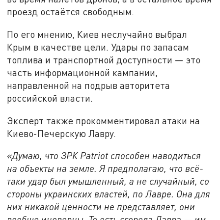
проезд остаётся свободным.
По его мнению, Киев неслучайно выбрал
Крым в качестве цели. Удары по запасам
топлива и транспортной доступности — это
часть информационной кампании,
направленной на подрыв авторитета
российской власти.
Эксперт также прокомментировал атаки на
Киево-Печерскую Лавру.
«Думаю, что ЗРК Patriot способен наводиться
на объекты на земле. Я предполагаю, что всё-
таки удар был умышленный, а не случайный, со
стороны украинских властей, по Лавре. Она для
них никакой ценности не представляет, они
вообще иноверцы. То есть сгорела Лавра
—
им