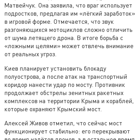
Матвейчук. Она заявила, что враг использует
подростков, предлагая им «лёгкий заработок»
в игровой форме. Отмечается, что звук
разгоняющихся мотоциклов сложно отличить
от шума летящего дрона. В итоге борьба с
«ложными целями» может отвлечь внимание
от реальных угроз.
Киев планирует установить блокаду
полуострова, а после атак на транспортный
коридор нанести удар по мосту. Противник
продолжает обстрелы зенитных ракетных
комплексов на территории Крыма и кораблей,
которые охраняют Крымский мост.
Алексей Живов отметил, что сейчас мост
функционирует стабильно: его перекрывают
во время налётов дронов, а в остальное время