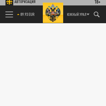
18+
АВТОРИЗАЦИЯ
Новости партнёров
Агрегатор новостей 24СМИ
ЮЖНЫЙ УРАЛ
89.93 EUR
85.64 BRENT