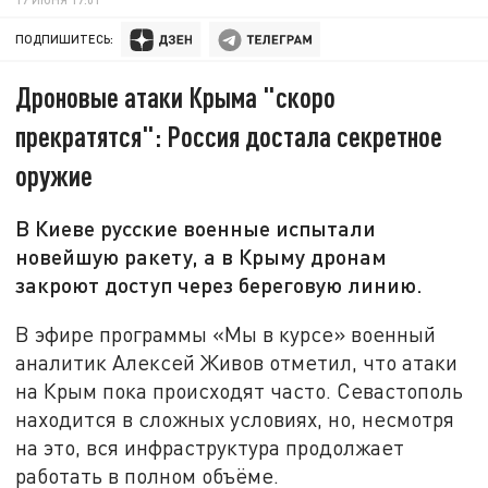
ПОДПИШИТЕСЬ:
Дроновые атаки Крыма "скоро
прекратятся": Россия достала секретное
оружие
В Киеве русские военные испытали
новейшую ракету, а в Крыму дронам
закроют доступ через береговую линию.
В эфире программы «Мы в курсе»
в
оенный
аналитик Алексей Живов отметил, что атаки
на Крым пока происходят часто. Севастополь
находится в сложных условиях, но
,
несмотря
на это
,
вся инфраструктура продолжает
работ
ать
в полном объёме.