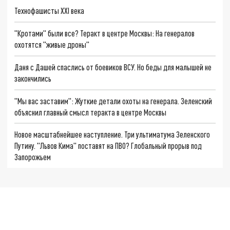
Технофашисты XXI века
"Кротами" были все? Теракт в центре Москвы: На генералов
охотятся "живые дроны"
Даня с Дашей спаслись от боевиков ВСУ. Но беды для малышей не
закончились
"Мы вас заставим": Жуткие детали охоты на генерала. Зеленский
объяснил главный смысл теракта в центре Москвы
Новое масштабнейшее наступление. Три ультиматума Зеленского
Путину. "Львов Кима" поставят на ПВО? Глобальный прорыв под
Запорожьем