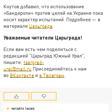
Кнутов добавил, что использование
«Бандероли» против целей на Украине пока
носит характер испытаний. Подробнее — в
материале
Царьграда
.
Уважаемые читатели Царьграда!
Если вам есть чем поделиться с
редакцией "Царьград Южный Урал",
пишите:
tsargrad-
ural@mail.ru
Присоединяйтесь к нам
во
ВКонтакте
и
в Телеграм
.
ЧИТАЙТЕ ТАКЖЕ: