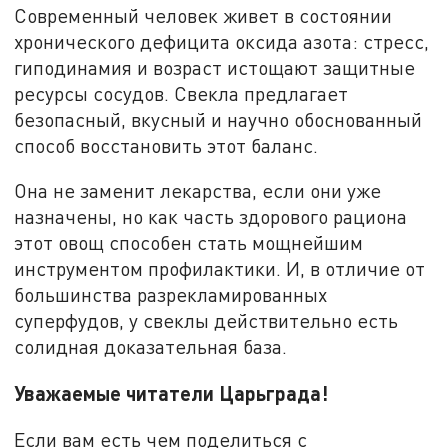
Современный человек живет в состоянии
хронического дефицита оксида азота: стресс,
гиподинамия и возраст истощают защитные
ресурсы сосудов. Свекла предлагает
безопасный, вкусный и научно обоснованный
способ восстановить этот баланс.
Она не заменит лекарства, если они уже
назначены, но как часть здорового рациона
этот овощ способен стать мощнейшим
инструментом профилактики. И, в отличие от
большинства разрекламированных
суперфудов, у свеклы действительно есть
солидная доказательная база.
Уважаемые читатели Царьграда!
Если вам есть чем поделиться с