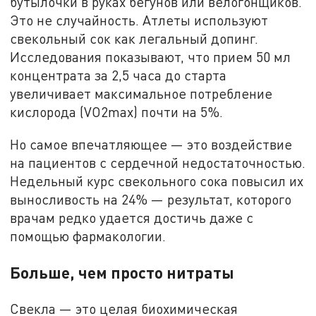
бутылочки в руках бегунов или велогонщиков.
Это не случайность. Атлеты используют
свекольный сок как легальный допинг.
Исследования показывают, что прием 50 мл
концентрата за 2,5 часа до старта
увеличивает максимальное потребление
кислорода (VO2max) почти на 5%.
Но самое впечатляющее — это воздействие
на пациентов с сердечной недостаточностью.
Недельный курс свекольного сока повысил их
выносливость на 24% — результат, которого
врачам редко удается достичь даже с
помощью фармакологии.
Больше, чем просто нитраты
Свекла — это целая биохимическая