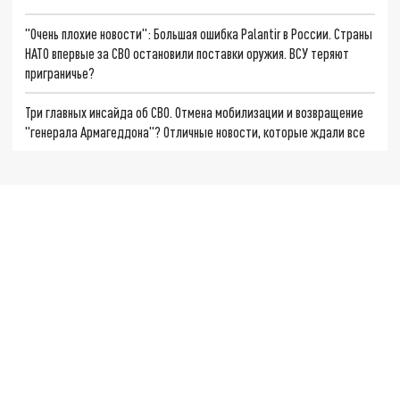
"Очень плохие новости": Большая ошибка Palantir в России. Страны
НАТО впервые за СВО остановили поставки оружия. ВСУ теряют
приграничье?
Три главных инсайда об СВО. Отмена мобилизации и возвращение
"генерала Армагеддона"? Отличные новости, которые ждали все