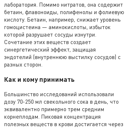
лаборатория. Помимо нитратов, она содержит
бетаин, флавоноиды, полифенолы и фолиевую
кислоту. Бетаин, например, снижает уровень
гомоцистеина — аминокислоты, избыток
которой разрушает сосуды изнутри.
Сочетание этих веществ создает
синергетический эффект, защищая
эндотелий (внутреннюю выстилку сосудов) с
разных сторон.
Как и кому принимать
Большинство исследований использовали
дозу 70-250 мл свекольного сока в день, что
эквивалентно примерно трем средним
корнеплодам. Пиковая концентрация
полезных веществ в крови достигается через