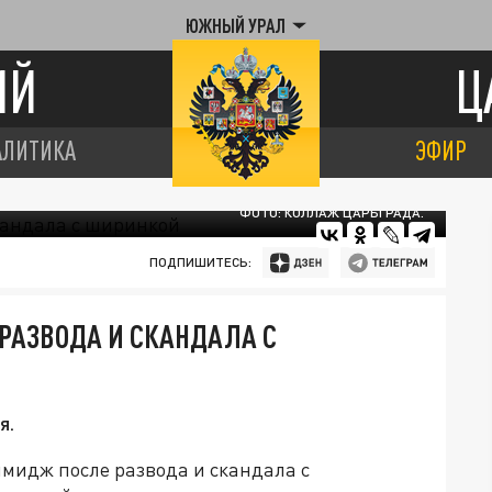
ЮЖНЫЙ УРАЛ
ИЙ
Ц
АЛИТИКА
ЭФИР
ФОТО: КОЛЛАЖ ЦАРЬГРАДА.
ПОДПИШИТЕСЬ:
РАЗВОДА И СКАНДАЛА С
я.
мидж после развода и скандала с