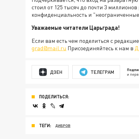
стоил от 125 тысяч до почти 3 миллионо
конфиденциальность и "неограниченные
Уважаемые читатели Царьграда!
Если вам есть чем поделиться с редакц
grad@mail.ru
Присоединяйтесь к нам в
Д
Подпи
ДЗЕН
ТЕЛЕГРАМ
и перв
ПОДЕЛИТЬСЯ:
ТЕГИ:
ДИБРОВ