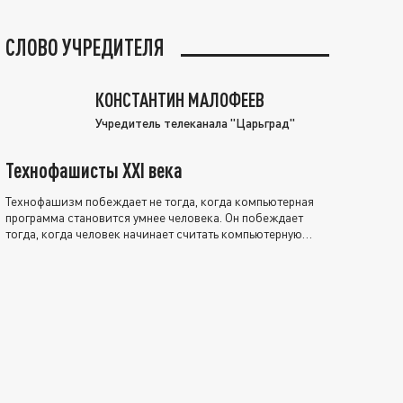
СЛОВО УЧРЕДИТЕЛЯ
КОНСТАНТИН МАЛОФЕЕВ
Учредитель телеканала "Царьград"
Технофашисты XXI века
Технофашизм побеждает не тогда, когда компьютерная
программа становится умнее человека. Он побеждает
тогда, когда человек начинает считать компьютерную
программу нравственно выше себя.