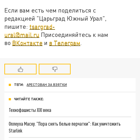
Если вам есть чем поделиться с
редакцией "Царьград Южный Урал",
пишите:
tsargrad-
ural@mail.ru
Присоединяйтесь к нам
во
ВКонтакте
и
в Телеграм
.
ТЕГИ:
АРЕСТОВАН ЗА ВЗЯТКИ
ЧИТАЙТЕ ТАКЖЕ:
Технофашисты XXI века
Оплеуха Маску. "Пора снять белые перчатки": Как уничтожить
Starlink