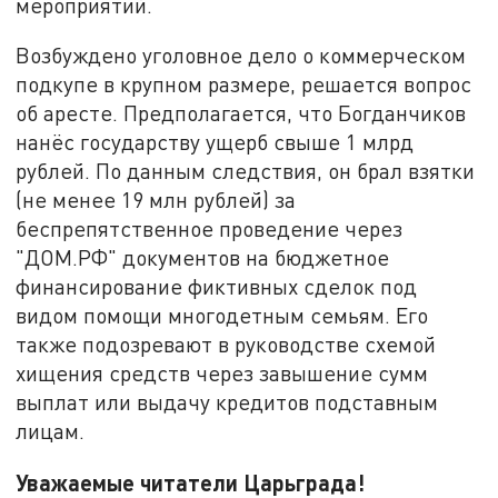
мероприятий.
Возбуждено уголовное дело о коммерческом
подкупе в крупном размере, решается вопрос
об аресте. Предполагается, что Богданчиков
нанёс государству ущерб свыше 1 млрд
рублей. По данным следствия, он брал взятки
(не менее 19 млн рублей) за
беспрепятственное проведение через
"ДОМ.РФ" документов на бюджетное
финансирование фиктивных сделок под
видом помощи многодетным семьям. Его
также подозревают в руководстве схемой
хищения средств через завышение сумм
выплат или выдачу кредитов подставным
лицам.
Уважаемые читатели Царьграда!