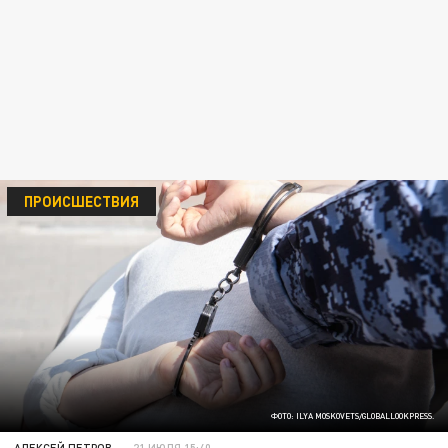
ПРОИСШЕСТВИЯ
ФОТО: ILYA MOSKOVETS/GLOBALLOOKPRESS.
АЛЕКСЕЙ ПЕТРОВ
21 ИЮЛЯ 15:40