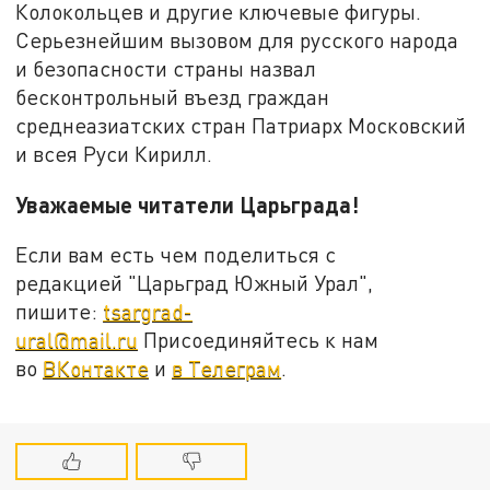
Колокольцев и другие ключевые фигуры.
Серьезнейшим вызовом для русского народа
и безопасности страны назвал
бесконтрольный въезд граждан
среднеазиатских стран Патриарх Московский
и всея Руси Кирилл.
Уважаемые читатели Царьграда!
Если вам есть чем поделиться с
редакцией "Царьград Южный Урал",
пишите:
tsargrad-
ural@mail.ru
Присоединяйтесь к нам
во
ВКонтакте
и
в Телеграм
.