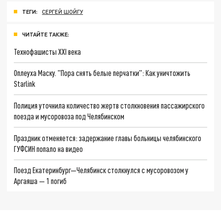
ТЕГИ:
СЕРГЕЙ ШОЙГУ
ЧИТАЙТЕ ТАКЖЕ:
Технофашисты XXI века
Оплеуха Маску. "Пора снять белые перчатки": Как уничтожить
Starlink
Полиция уточнила количество жертв столкновения пассажирского
поезда и мусоровоза под Челябинском
Праздник отменяется: задержание главы больницы челябинского
ГУФСИН попало на видео
Поезд Екатеринбург—Челябинск столкнулся с мусоровозом у
Аргаяша — 1 погиб