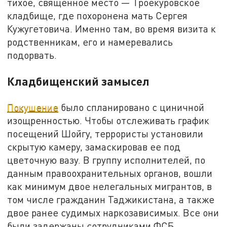
тихое, священное место — Троекуровское
кладбище, где похоронена мать Сергея
Кужугетовича. Именно там, во время визита к
родственникам, его и намеревались
подорвать.
Кладбищенский замысел
Покушение
было спланировано с циничной
изощренностью. Чтобы отслеживать график
посещений Шойгу, террористы установили
скрытую камеру, замаскировав ее под
цветочную вазу. В группу исполнителей, по
данным правоохранительных органов, вошли
как минимум двое нелегальных мигрантов, в
том числе гражданин Таджикистана, а также
двое ранее судимых наркозависимых. Все они
были задержаны сотрудниками ФСБ,