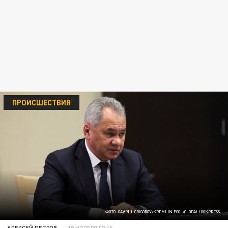
ПРОИСШЕСТВИЯ
ФОТО: GAVRIIL GRIGOROV/KREMLIN POOL/GLOBALLOOKPRESS.
АЛЕКСЕЙ ПЕТРОВ
19 НОЯБРЯ 07:45