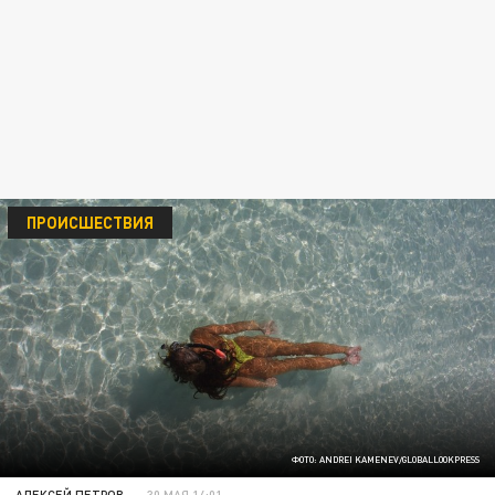
ПРОИСШЕСТВИЯ
ФОТО: ANDREI KAMENEV/GLOBALLOOKPRESS
АЛЕКСЕЙ ПЕТРОВ
30 МАЯ 14:01