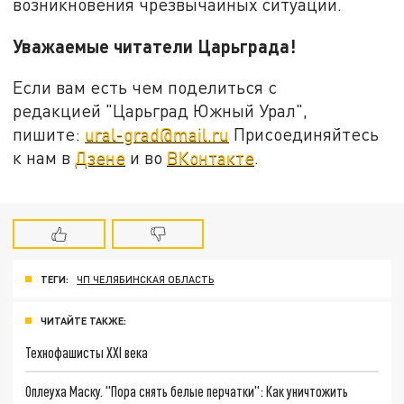
возникновения чрезвычайных ситуаций.
Уважаемые читатели Царьграда!
Если вам есть чем поделиться с
редакцией "Царьград Южный Урал",
пишите:
ural-grad@mail.ru
Присоединяйтесь
к нам в
Дзене
и во
ВКонтакте
.
ТЕГИ:
ЧП ЧЕЛЯБИНСКАЯ ОБЛАСТЬ
ЧИТАЙТЕ ТАКЖЕ:
Технофашисты XXI века
Оплеуха Маску. "Пора снять белые перчатки": Как уничтожить