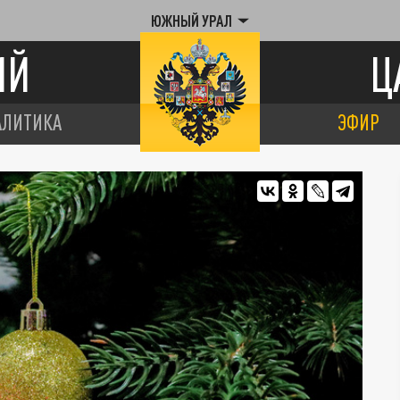
ЮЖНЫЙ УРАЛ
ИЙ
Ц
АЛИТИКА
ЭФИР