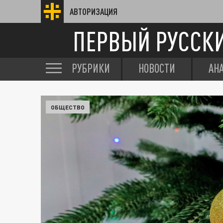
АВТОРИЗАЦИЯ
ПЕРВЫЙ РУССК
РУБРИКИ
НОВОСТИ
АН
ОБЩЕСТВО