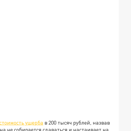
стоимость ущерба
в 200 тысяч рублей, назвав
на не собирается сдаваться и настаивает на