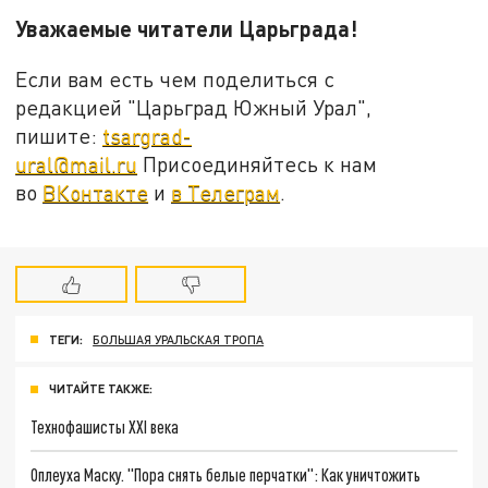
Уважаемые читатели Царьграда!
Если вам есть чем поделиться с
редакцией "Царьград Южный Урал",
пишите:
tsargrad-
ural@mail.ru
Присоединяйтесь к нам
во
ВКонтакте
и
в Телеграм
.
ТЕГИ:
БОЛЬШАЯ УРАЛЬСКАЯ ТРОПА
ЧИТАЙТЕ ТАКЖЕ:
Технофашисты XXI века
Оплеуха Маску. "Пора снять белые перчатки": Как уничтожить