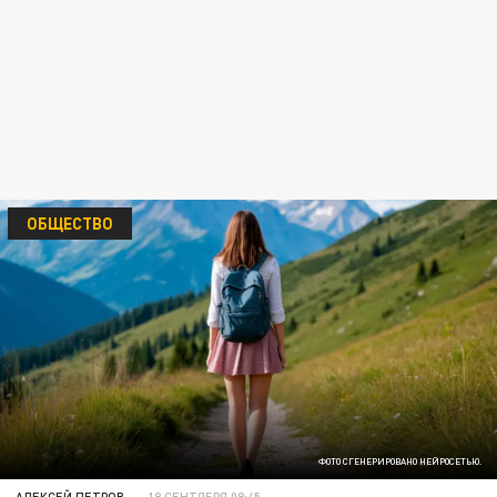
ОБЩЕСТВО
ФОТО СГЕНЕРИРОВАНО НЕЙРОСЕТЬЮ.
АЛЕКСЕЙ ПЕТРОВ
18 СЕНТЯБРЯ 08:45