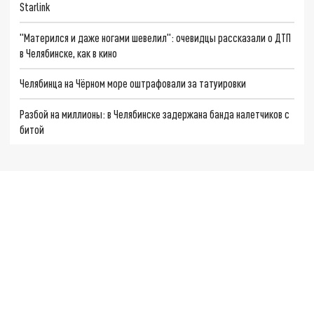
Starlink
"Матерился и даже ногами шевелил": очевидцы рассказали о ДТП
в Челябинске, как в кино
Челябинца на Чёрном море оштрафовали за татуировки
Разбой на миллионы: в Челябинске задержана банда налетчиков с
битой