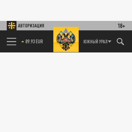
18+
АВТОРИЗАЦИЯ
89.93 EUR
ЮЖНЫЙ УРАЛ