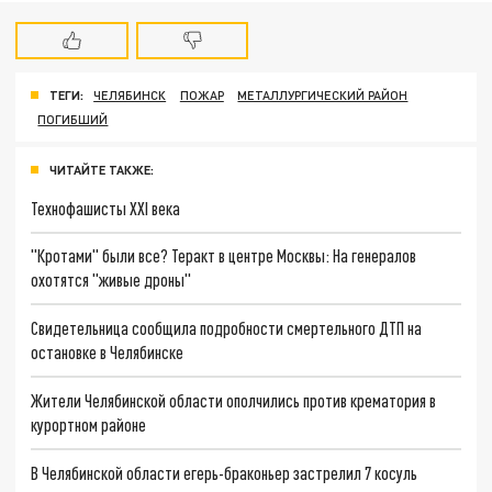
ТЕГИ:
ЧЕЛЯБИНСК
ПОЖАР
МЕТАЛЛУРГИЧЕСКИЙ РАЙОН
ПОГИБШИЙ
ЧИТАЙТЕ ТАКЖЕ:
Технофашисты XXI века
"Кротами" были все? Теракт в центре Москвы: На генералов
охотятся "живые дроны"
Свидетельница сообщила подробности смертельного ДТП на
остановке в Челябинске
Жители Челябинской области ополчились против крематория в
курортном районе
В Челябинской области егерь-браконьер застрелил 7 косуль