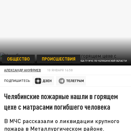
ОБЩЕСТВО
ПРОИСШЕСТВИЯ
ФОТО: ПРЕСС-СЛУЖБА ГУ МЧС ПО ЧЕЛЯБИНСКОЙ ОБЛАСТИ
АЛЕКСАНДР АНУФРИЕВ
10 ЯНВАРЯ 16:58
ПОДПИШИТЕСЬ:
Челябинские пожарные нашли в горящем
цехе с матрасами погибшего человека
В МЧС рассказали о ликвидации крупного
пожара в Металлургическом районе.