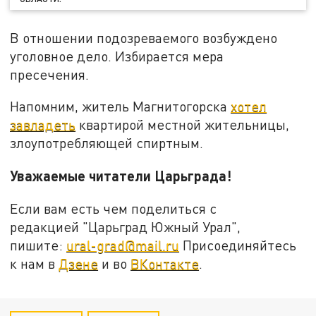
В отношении подозреваемого возбуждено
уголовное дело. Избирается мера
пресечения.
Напомним, житель Магнитогорска
хотел
завладеть
квартирой местной жительницы,
злоупотребляющей спиртным.
Уважаемые читатели Царьграда!
Если вам есть чем поделиться с
редакцией "Царьград Южный Урал",
пишите:
ural-grad@mail.ru
Присоединяйтесь
к нам в
Дзене
и во
ВКонтакте
.