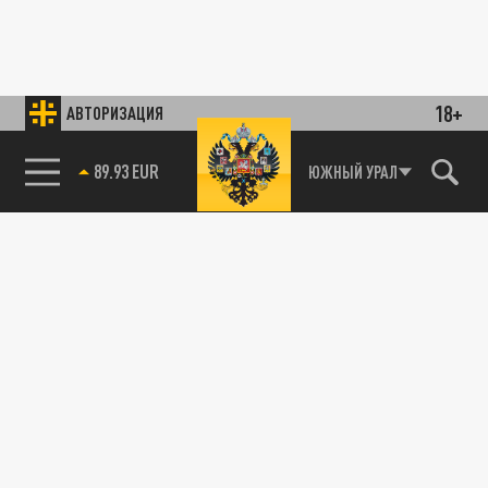
18+
АВТОРИЗАЦИЯ
89.93 EUR
ЮЖНЫЙ УРАЛ