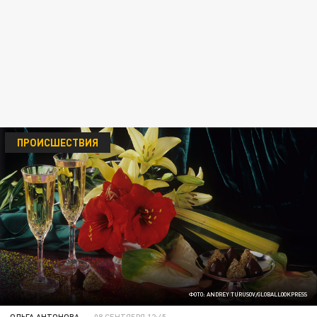
ПРОИСШЕСТВИЯ
ФОТО: ANDREY TURUSOV/GLOBALLOOKPRESS
ОЛЬГА АНТОНОВА
08 СЕНТЯБРЯ 12:45