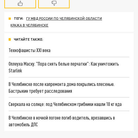
ТЕГИ:
ГУ МВД РОССИИ ПО ЧЕЛЯБИНСКОЙ ОБЛАСТИ
КРАЖА В ЧЕЛЯБИНСКЕ
ЧИТАЙТЕ ТАКЖЕ:
Технофашисты XXI века
Оплеуха Маску. "Пора снять белые перчатки": Как уничтожить
Starlink
В Челябинске после капремонта дома покрылись плесенью.
Бастрыкин требует расследования
Сверкала на солнце: под Челябинском грибники нашли 10 кг яда
В Челябинске в ночной погоне погиб водитель, врезавшись в
автомобиль ДПС