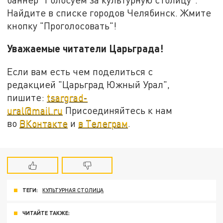
Найдите в списке городов Челябинск. Жмите
кнопку "Проголосовать"!
Уважаемые читатели Царьграда!
Если вам есть чем поделиться с
редакцией "Царьград Южный Урал",
пишите:
tsargrad-
ural@mail.ru
Присоединяйтесь к нам
во
ВКонтакте
и
в Телеграм
.
ТЕГИ:
КУЛЬТУРНАЯ СТОЛИЦА
ЧИТАЙТЕ ТАКЖЕ: