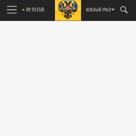
89.93 EUR
ЮЖНЫЙ УРАЛ