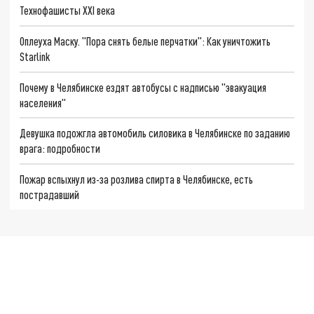
Технофашисты XXI века
Оплеуха Маску. "Пора снять белые перчатки": Как уничтожить
Starlink
Почему в Челябинске ездят автобусы с надписью "эвакуация
населения"
Девушка подожгла автомобиль силовика в Челябинске по заданию
врага: подробности
Пожар вспыхнул из-за розлива спирта в Челябинске, есть
пострадавший