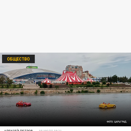
ОБЩЕСТВО
ФОТО: ЦАРЬГРАД.
АЛЕКСЕЙ ПЕТРОВ
08 ИЮЛЯ 09:31