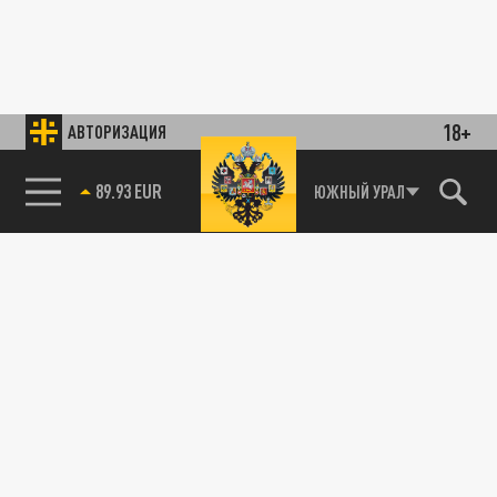
18+
АВТОРИЗАЦИЯ
85.64 BRENT
ЮЖНЫЙ УРАЛ