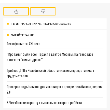
ТЕГИ:
НАРКОТИКИ ЧЕЛЯБИНСКАЯ ОБЛАСТЬ
ЧИТАЙТЕ ТАКЖЕ:
Технофашисты XXI века
"Кротами" были все? Теракт в центре Москвы: На генералов
охотятся "живые дроны"
Тройное ДТП в Челябинской области: машины превратились в
груду металла
Проверка подъёмников для инвалидов в центре Челябинска, версия
2.0
В Челябинске вырастут выплаты на второго ребёнка