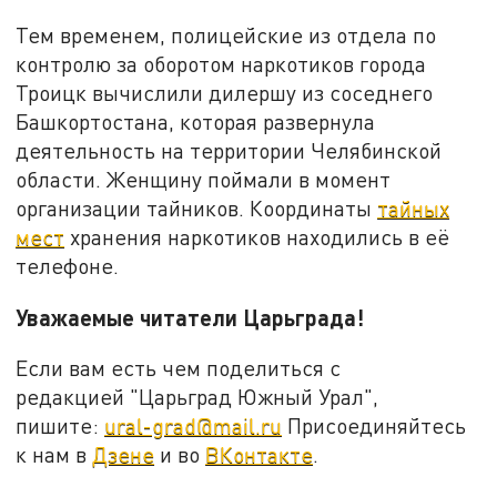
Тем временем, полицейские из отдела по
контролю за оборотом наркотиков города
Троицк вычислили дилершу из соседнего
Башкортостана, которая развернула
деятельность на территории Челябинской
области. Женщину поймали в момент
организации тайников. Координаты
тайных
мест
хранения наркотиков находились в её
телефоне.
Уважаемые читатели Царьграда!
Если вам есть чем поделиться с
редакцией "Царьград Южный Урал",
пишите:
ural-grad@mail.ru
Присоединяйтесь
к нам в
Дзене
и во
ВКонтакте
.