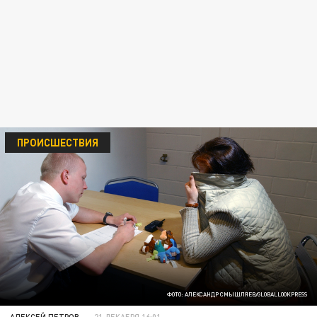
ПРОИСШЕСТВИЯ
ФОТО: АЛЕКСАНДР СМЫШЛЯЕВ/GLOBALLOOKPRESS
АЛЕКСЕЙ ПЕТРОВ
21 ДЕКАБРЯ 16:01