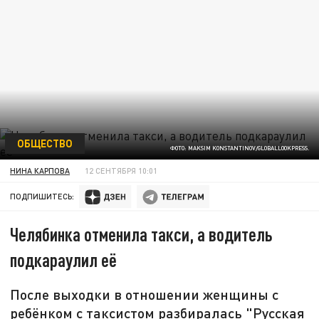
ОБЩЕСТВО
ФОТО: MAKSIM KONSTANTINOV/GLOBALLOOKPRESS.
НИНА КАРПОВА
12 СЕНТЯБРЯ 10:01
ПОДПИШИТЕСЬ:
Челябинка отменила такси, а водитель
подкараулил её
После выходки в отношении женщины с
ребёнком с таксистом разбиралась "Русская