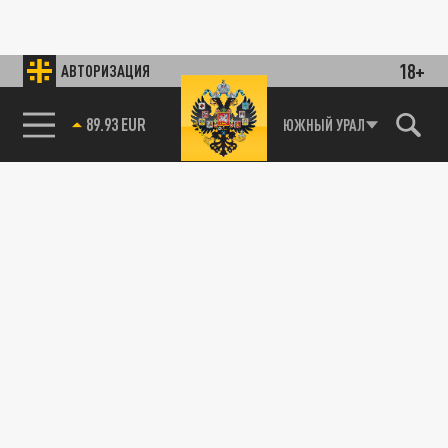
18+
АВТОРИЗАЦИЯ
89.93 EUR
ЮЖНЫЙ УРАЛ