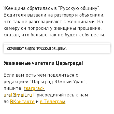
Женщина обратилась в "Русскую общину".
Водителя вызвали на разговор и объяснили,
что так не разговаривают с женщинами. На
камеру он попросил у женщины прощение,
сказал, что больше так не будет себя вести.
СКРИНШОТ ВИДЕО "РУССКАЯ ОБЩИНА".
Уважаемые читатели Царьграда!
Если вам есть чем поделиться с
редакцией "Царьград Южный Урал",
пишите:
tsargrad-
ural@mail.ru
Присоединяйтесь к нам
во
ВКонтакте
и
в Телеграм
.