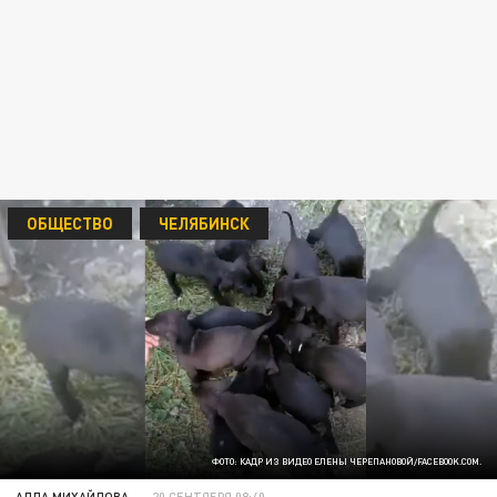
ОБЩЕСТВО
ЧЕЛЯБИНСК
ФОТО: КАДР ИЗ ВИДЕО ЕЛЕНЫ ЧЕРЕПАНОВОЙ/FACEBOOK.COM.
АЛЛА МИХАЙЛОВА
20 СЕНТЯБРЯ 08:40