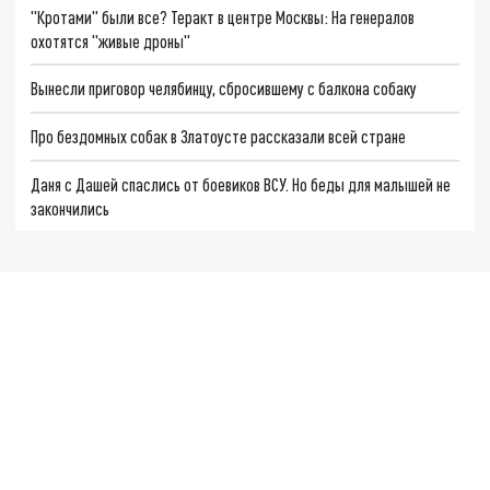
"Кротами" были все? Теракт в центре Москвы: На генералов
охотятся "живые дроны"
Вынесли приговор челябинцу, сбросившему с балкона собаку
Про бездомных собак в Златоусте рассказали всей стране
Даня с Дашей спаслись от боевиков ВСУ. Но беды для малышей не
закончились