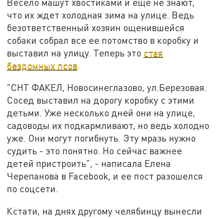
Весело машут хвостиками и еще не знают,
что их ждет холодная зима на улице. Ведь
безответственный хозяин ощенившейся
собаки собрал все ее потомство в коробку и
выставил на улицу. Теперь это
стая
бездомных псов
.
"СНТ ФАКЕЛ, Новосинеглазово, ул.Березовая.
Сосед выставил на дорогу коробку с этими
детьми. Уже несколько дней они на улице,
садоводы их подкармливают, но ведь холодно
уже. Они могут погибнуть. Эту мразь нужно
судить - это понятно. Но сейчас важнее
детей пристроить", - написала Елена
Черепанова в Facebook, и ее пост разошелся
по соцсети.
Кстати, на днях другому челябинцу вынесли