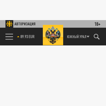
18+
АВТОРИЗАЦИЯ
89.93 EUR
ЮЖНЫЙ УРАЛ