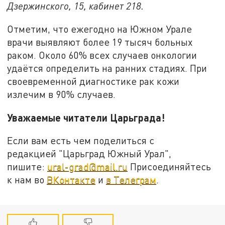
Дзержинского, 15, кабинет 218.
Отметим, что ежегодно на Южном Урале
врачи выявляют более 19 тысяч больных
раком. Около 60% всех случаев онкологии
удаётся определить на ранних стадиях. При
своевременной диагностике рак кожи
излечим в 90% случаев.
Уважаемые читатели Царьграда!
Если вам есть чем поделиться с
редакцией "Царьград Южный Урал",
пишите:
ural-grad@mail.ru
Присоединяйтесь
к нам во
ВКонтакте
и
в Телеграм
.