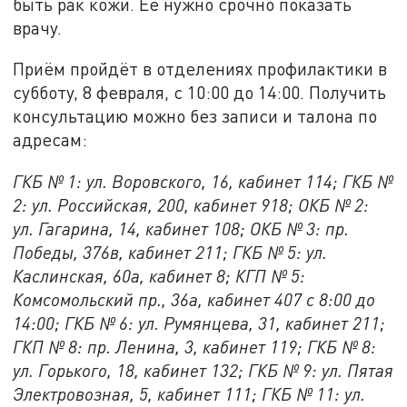
быть рак кожи. Её нужно срочно показать
врачу.
Приём пройдёт в отделениях профилактики в
субботу, 8 февраля, с 10:00 до 14:00. Получить
консультацию можно без записи и талона по
адресам:
ГКБ № 1: ул. Воровского, 16, кабинет 114; ГКБ №
2: ул. Российская, 200, кабинет 918; ОКБ № 2:
ул. Гагарина, 14, кабинет 108; ОКБ № 3: пр.
Победы, 376в, кабинет 211; ГКБ № 5: ул.
Каслинская, 60а, кабинет 8; КГП № 5:
Комсомольский пр., 36а, кабинет 407 с 8:00 до
14:00; ГКБ № 6: ул. Румянцева, 31, кабинет 211;
ГКП № 8: пр. Ленина, 3, кабинет 119; ГКБ № 8:
ул. Горького, 18, кабинет 132; ГКБ № 9: ул. Пятая
Электровозная, 5, кабинет 111; ГКБ № 11: ул.