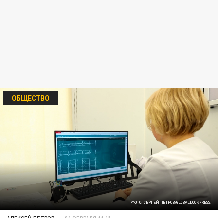
ОБЩЕСТВО
ФОТО: СЕРГЕЙ ПЕТРОВ/GLOBALLOOKPRESS.
АЛЕКСЕЙ ПЕТРОВ
06 ФЕВРАЛЯ 11:15