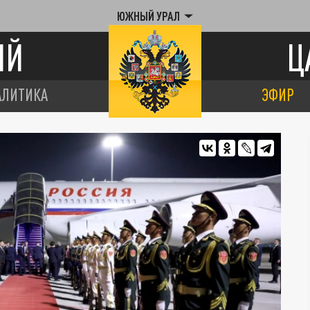
ЮЖНЫЙ УРАЛ
ИЙ
Ц
АЛИТИКА
ЭФИР