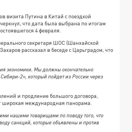
ов визита Путина в Китай с поездкой
еркнул, что дата была выбрана по итогам
состоявшегося 4 февраля.
енерального секретаря ШОС (Шанхайск
ой
ахаров рассказал в беседе с Царьградом, что
ения экономики. Мы должны окончательно
 Сибири-2», который пойдет из России через
влений и продление большого договора,
т широкая международная панорама.
ими нашими товарищами по поводу того, что
воду санкций, которые объявлены и против
.