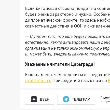
Если китайская сторона пойдет на совм
будет очень характерно и нужно. Особенн
дипломатическом фронте, то здесь необ
совместные действия в ООН и оживление
— С учетом того, что еще будет проходить
естественно, как-то активировать наши дей
организации не только экономическую направ
и, может быть, внедрить какие-то политиче
Уважаемые читатели Царьграда!
Если вам есть чем поделиться с редакц
ural@mail.ru
Присоединяйтесь к нам во
Подпи
ДЗЕН
ТЕЛЕГРАМ
и перв