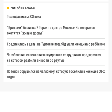
ЧИТАЙТЕ ТАКЖЕ:
Технофашисты XXI века
"Кротами" были все? Теракт в центре Москвы: На генералов
охотятся "живые дроны"
Соединились в цепь: на Тургояке под лёд ушли женщина с ребёнком
Челябинские спасатели эвакуировали сотрудников предприятия,
на котором разбили ёмкости со ртутью
Потолок обрушился на челябинку, которую поселили в конюшне 30-х
годов