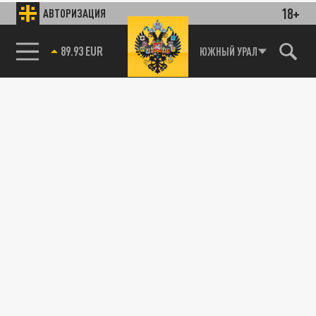
18+
АВТОРИЗАЦИЯ
89.93 EUR
ЮЖНЫЙ УРАЛ