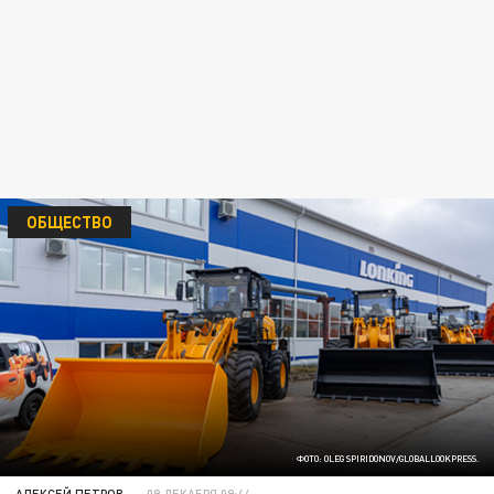
ОБЩЕСТВО
ФОТО: OLEG SPIRIDONOV/GLOBALLOOKPRESS.
АЛЕКСЕЙ ПЕТРОВ
09 ДЕКАБРЯ 09:44