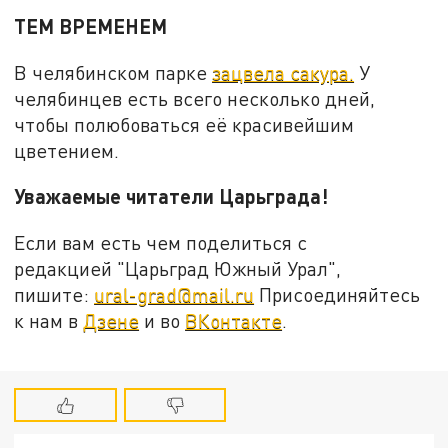
ТЕМ ВРЕМЕНЕМ
В челябинском парке
зацвела сакура.
У
челябинцев есть всего несколько дней,
чтобы полюбоваться её красивейшим
цветением.
Уважаемые читатели Царьграда!
Если вам есть чем поделиться с
редакцией "Царьград Южный Урал",
пишите:
ural-grad@mail.ru
Присоединяйтесь
к нам в
Дзене
и во
ВКонтакте
.