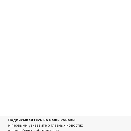
Подписывайтесь на наши каналы
и первыми узнавайте о главных новостях
и важнейших событиях дня.