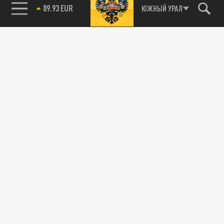
89.93 EUR
ЮЖНЫЙ УРАЛ