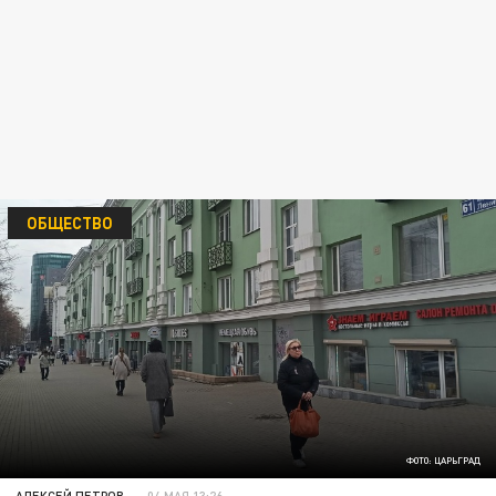
ОБЩЕСТВО
ФОТО: ЦАРЬГРАД
АЛЕКСЕЙ ПЕТРОВ
04 МАЯ 13:26