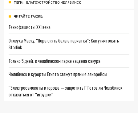
ТЕГИ:
БЛАГОУСТРОЙСТВО ЧЕЛЯБИНСК
ЧИТАЙТЕ ТАКЖЕ:
Технофашисты XXI века
Оплеуха Маску. "Пора снять белые перчатки": Как уничтожить
Starlink
Только 5 дней: в челябинском парке зацвела сакура
Челябинск и курорты Египта свяжут прямые авиарейсы
"Электросамокаты в городе — запретить!" Готов ли Челябинск
отказаться от "игрушки"