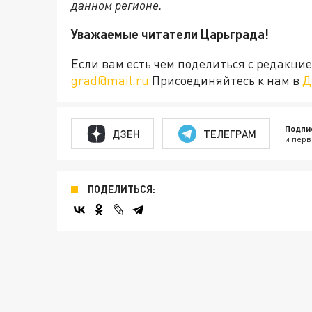
данном регионе.
Уважаемые читатели Царьграда!
Если вам есть чем поделиться с редакц
grad@mail.ru
Присоединяйтесь к нам в
Д
Подпи
ДЗЕН
ТЕЛЕГРАМ
и перв
ПОДЕЛИТЬСЯ: