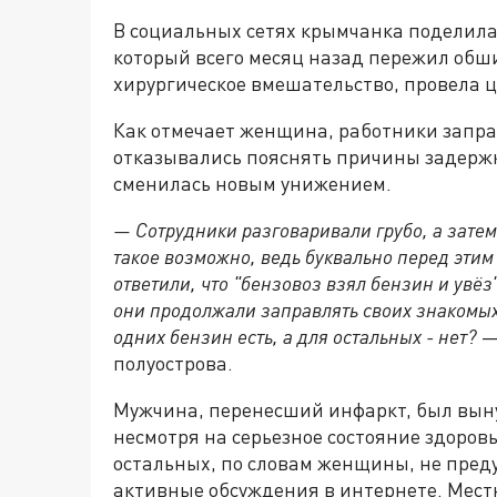
В социальных сетях крымчанка поделилась
который всего месяц назад пережил обш
хирургическое вмешательство, провела 
Как отмечает женщина, работники запра
отказывались пояснять причины задержк
сменилась новым унижением.
— Сотрудники разговаривали грубо, а затем 
такое возможно, ведь буквально перед этим
ответили, что "бензовоз взял бензин и увёз"
они продолжали заправлять своих знакомых
одних бензин есть, а для остальных - нет?
—
полуострова.
Мужчина, перенесший инфаркт, был вынуж
несмотря на серьезное состояние здоров
остальных, по словам женщины, не пред
активные обсуждения в интернете. Мес