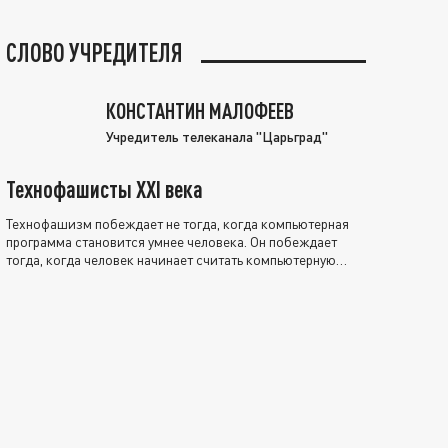
СЛОВО УЧРЕДИТЕЛЯ
КОНСТАНТИН МАЛОФЕЕВ
Учредитель телеканала "Царьград"
Технофашисты XXI века
Технофашизм побеждает не тогда, когда компьютерная
программа становится умнее человека. Он побеждает
тогда, когда человек начинает считать компьютерную
программу нравственно выше себя.