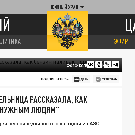
ЮЖНЫЙ УРАЛ
ИЙ
Ц
АЛИТИКА
ЭФИР
ФОТО: КОЛЛАЖ ЦАРЬГРАДА
ПОДПИШИТЕСЬ:
ЕЛЬНИЦА РАССКАЗАЛА, КАК
И НУЖНЫМ ЛЮДЯМ"
ей несправедливостью на одной из АЗС