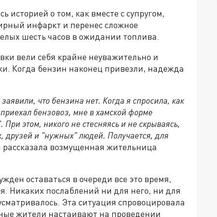
 историей о том, как вместе с супругом,
ирный инфаркт и перенес сложное
целых шесть часов в ожидании топлива.
вки вели себя крайне неуважительно и
и. Когда бензин наконец привезли, надежда
заявили, что бензина нет. Когда я спросила, как
 приехал бензовоз, мне в хамской форме
. При этом, никого не стесняясь и не скрываясь,
, друзей и "нужных" людей. Получается, для
 рассказала возмущенная жительница
ден оставаться в очереди все это время,
ья. Никаких послаблений ни для него, ни для
усматривалось. Эта ситуация спровоцировала
тные жители настаивают на проведении