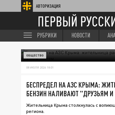
АВТОРИЗАЦИЯ
ПЕРВЫЙ РУССК
РУБРИКИ
НОВОСТИ
АН
ОБЩЕСТВО
08 ИЮЛЯ 2026 18:01
БЕСПРЕДЕЛ НА АЗС КРЫМА: ЖИТ
БЕНЗИН НАЛИВАЮТ "ДРУЗЬЯМ 
Жительница Крыма столкнулась с вопиющ
региона.