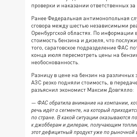
проверки и наказании ответственных за 
Ранее Федеральная антимонопольная сл
сговора между шестью независимыми ре
Оренбургской областях. По информации 
стоимость бензина и дизеля, что послуж
того, саратовское подразделение ФАС по
конца июля пересмотреть цены на бензи
необоснованность.
Разницу в цене на бензин на различных 
АЗС резко подняли стоимость, в передач
разъяснил экономист Максим Довгялло:
— ФАС обратила внимание на компании, кот
речь идёт о сегменте, на который приходит
по стране. В какой ситуации оказываются 
к джобберам и дилерам, получающим топли
этот дефицитный продукт уже по рыночной ц