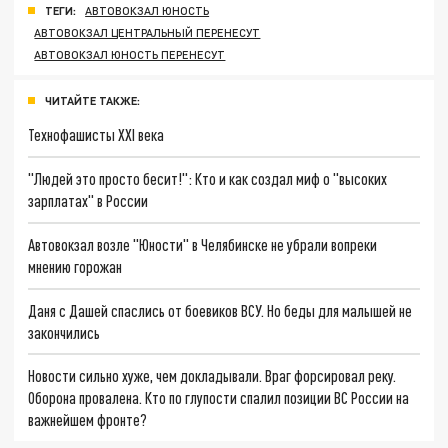
ТЕГИ:
АВТОВОКЗАЛ ЮНОСТЬ
АВТОВОКЗАЛ ЦЕНТРАЛЬНЫЙ ПЕРЕНЕСУТ
АВТОВОКЗАЛ ЮНОСТЬ ПЕРЕНЕСУТ
ЧИТАЙТЕ ТАКЖЕ:
Технофашисты XXI века
"Людей это просто бесит!": Кто и как создал миф о "высоких
зарплатах" в России
Автовокзал возле "Юности" в Челябинске не убрали вопреки
мнению горожан
Даня с Дашей спаслись от боевиков ВСУ. Но беды для малышей не
закончились
Новости сильно хуже, чем докладывали. Враг форсировал реку.
Оборона провалена. Кто по глупости спалил позиции ВС России на
важнейшем фронте?