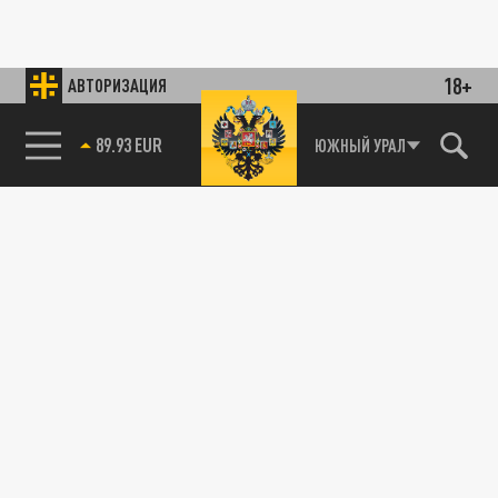
18+
АВТОРИЗАЦИЯ
89.93 EUR
ЮЖНЫЙ УРАЛ