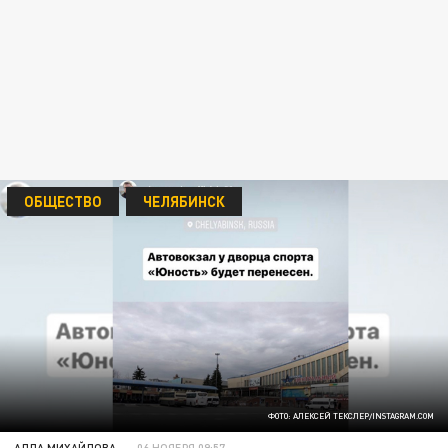
ОБЩЕСТВО
ЧЕЛЯБИНСК
ФОТО: АЛЕКСЕЙ ТЕКСЛЕР/INSTAGRAM.COM
АЛЛА МИХАЙЛОВА
06 НОЯБРЯ 09:57