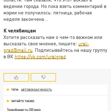
ведении города. Но пока взять комментарий в
мэрии не получилось: пятница, рабочая
неделя закончена...
К челябинцам
Хотите рассказать нам о чем-то важном или
высказать свое мнение, пишите:
ural-
grad@mail.ru
. Подписывайтесь на нашу группу
в ВК
https://vk.com/uralgrad
ТЕГИ:
АВТОВОКЗАЛ ЮНОСТЬ
ЧИТАЙТЕ ТАКЖЕ:
Технофашисты XXI века