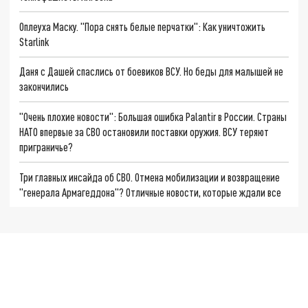
Оплеуха Маску. "Пора снять белые перчатки": Как уничтожить
Starlink
Даня с Дашей спаслись от боевиков ВСУ. Но беды для малышей не
закончились
"Очень плохие новости": Большая ошибка Palantir в России. Страны
НАТО впервые за СВО остановили поставки оружия. ВСУ теряют
приграничье?
Три главных инсайда об СВО. Отмена мобилизации и возвращение
"генерала Армагеддона"? Отличные новости, которые ждали все