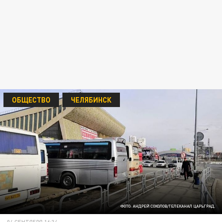
ОБЩЕСТВО
ЧЕЛЯБИНСК
ФОТО: АНДРЕЙ СОКОЛОВ/ТЕЛЕКАНАЛ ЦАРЬГРАД.
04 СЕНТЯБРЯ 16:34