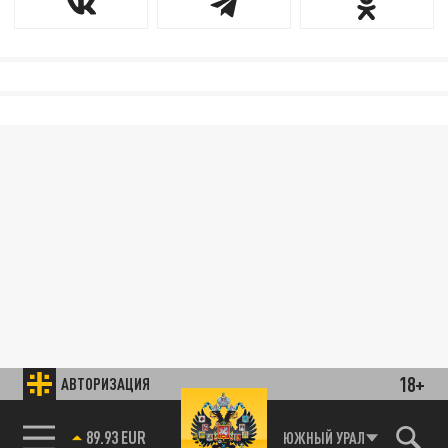
18+
АВТОРИЗАЦИЯ
89.93 EUR
ЮЖНЫЙ УРАЛ