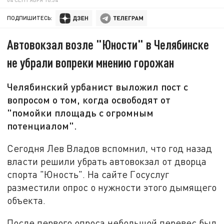
ПОДПИШИТЕСЬ:
Автовокзал возле "Юности" в Челябинске
не убрали вопреки мнению горожан
Челябинский урбанист выложил пост с
вопросом о том, когда освободят от
"помойки площадь с огромным
потенциалом".
Сегодня Лев Владов вспомнил, что год назад
власти решили убрать автовокзал от дворца
спорта "Юность". На сайте Госуслуг
разместили опрос о нужности этого дымящего
объекта.
После первого опроса небольшой перевес был