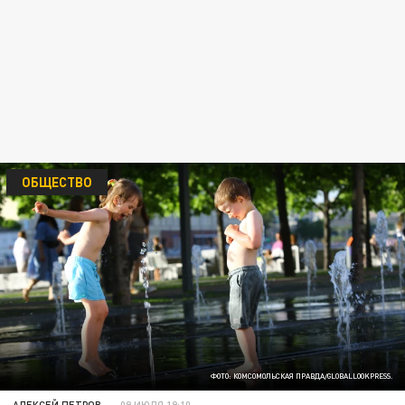
ОБЩЕСТВО
ФОТО: КОМСОМОЛЬСКАЯ ПРАВДА/GLOBALLOOKPRESS.
АЛЕКСЕЙ ПЕТРОВ
09 ИЮЛЯ 19:10