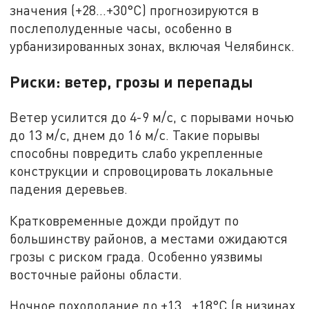
значения (+28...+30°C) прогнозируются в
послеполуденные часы, особенно в
урбанизированных зонах, включая Челябинск.
Риски: ветер, грозы и перепады
Ветер усилится до 4-9 м/с, с порывами ночью
до 13 м/с, днем до 16 м/с. Такие порывы
способны повредить слабо укрепленные
конструкции и спровоцировать локальные
падения деревьев.
Кратковременные дожди пройдут по
большинству районов, а местами ожидаются
грозы с риском града. Особенно уязвимы
восточные районы области.
Ночное похолодание до +13...+18°C (в низинах