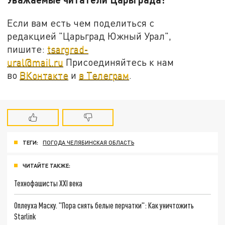
Если вам есть чем поделиться с
редакцией "Царьград Южный Урал",
пишите:
tsargrad-
ural@mail.ru
Присоединяйтесь к нам
во
ВКонтакте
и
в Телеграм
.
ТЕГИ:
ПОГОДА ЧЕЛЯБИНСКАЯ ОБЛАСТЬ
ЧИТАЙТЕ ТАКЖЕ:
Технофашисты XXI века
Оплеуха Маску. "Пора снять белые перчатки": Как уничтожить
Starlink