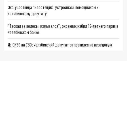
Экс-участница "Блестящих" устроилась помощником к
челябинскому депутату
"Таскал за волосы, измывался": охранник избил 19-летнего парня в
челябинском банке
Из СИЗО на СВО: челябинский депутат отправился на передовую