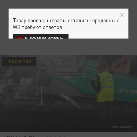
Товар пропал, штрафы остались: продавцы с
WB требуют ответов
В ПРЯМОМ ЭФИРЕ:
ОБЩЕСТВО
ФОТО: ЦАРЬГРАД.
ОЛЬГА АНТОНОВА
02 МАРТА 10:05