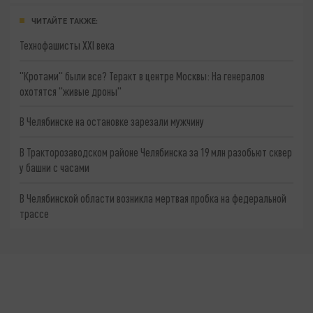
ЧИТАЙТЕ ТАКЖЕ:
Технофашисты XXI века
"Кротами" были все? Теракт в центре Москвы: На генералов
охотятся "живые дроны"
В Челябинске на остановке зарезали мужчину
В Тракторозаводском районе Челябинска за 19 млн разобьют сквер
у башни с часами
В Челябинской области возникла мертвая пробка на федеральной
трассе