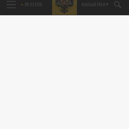
ЮЖНЫЙ УРАЛ
85.64 BRENT