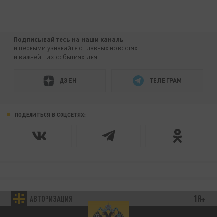
Подписывайтесь на наши каналы
и первыми узнавайте о главных новостях
и важнейших событиях дня.
ДЗЕН
ТЕЛЕГРАМ
ПОДЕЛИТЬСЯ В СОЦСЕТЯХ:
18+
АВТОРИЗАЦИЯ
89.93 EUR