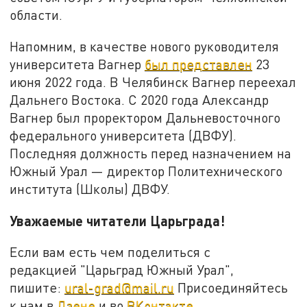
области.
Напомним, в качестве нового руководителя
университета Вагнер
был представлен
23
июня 2022 года. В Челябинск Вагнер переехал
Дальнего Востока. С 2020 года Александр
Вагнер был проректором Дальневосточного
федерального университета (ДВФУ).
Последняя должность перед назначением на
Южный Урал — директор Политехнического
института (Школы) ДВФУ.
Уважаемые читатели Царьграда!
Если вам есть чем поделиться с
редакцией "Царьград Южный Урал",
пишите:
ural-grad@mail.ru
Присоединяйтесь
к нам в
Дзене
и во
ВКонтакте
.