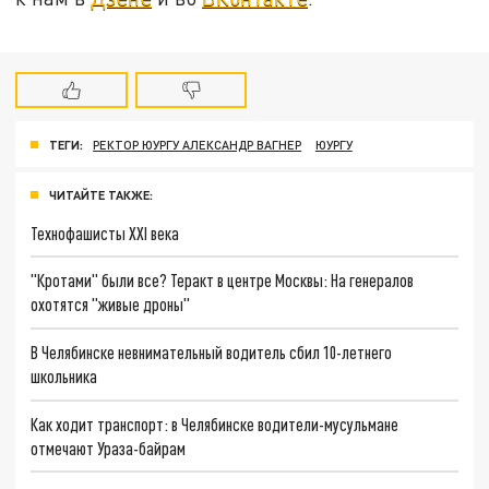
ТЕГИ:
РЕКТОР ЮУРГУ АЛЕКСАНДР ВАГНЕР
ЮУРГУ
ЧИТАЙТЕ ТАКЖЕ:
Технофашисты XXI века
"Кротами" были все? Теракт в центре Москвы: На генералов
охотятся "живые дроны"
В Челябинске невнимательный водитель сбил 10-летнего
школьника
Как ходит транспорт: в Челябинске водители-мусульмане
отмечают Ураза-байрам