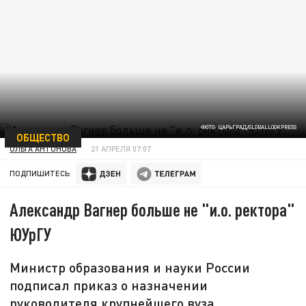
ФОТО: ЦАРЬГРАД/GLOBALLOOKPRESS
ОБЩЕСТВО
ОЛЬГА АНТОНОВА
21 АПРЕЛЯ 07:07
ПОДПИШИТЕСЬ:
Александр Вагнер больше не "и.о. ректора"
ЮУрГУ
Министр образования и науки России
подписал приказ о назначении
руководителя крупнейшего вуза