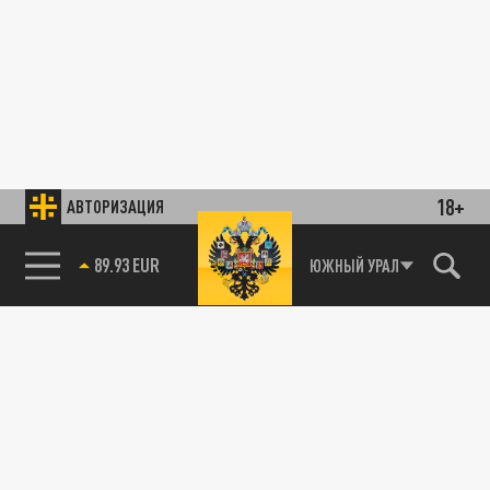
18+
АВТОРИЗАЦИЯ
89.93 EUR
ЮЖНЫЙ УРАЛ