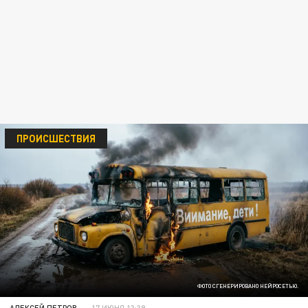
ПРОИСШЕСТВИЯ
ФОТО СГЕНЕРИРОВАНО НЕЙРОСЕТЬЮ.
АЛЕКСЕЙ ПЕТРОВ
17 ИЮНЯ 13:39