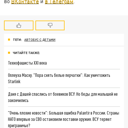
во
ВКонтакте
и
в Телеграм
.
ТЕГИ:
АВТОБУС С ДЕТЬМИ
ЧИТАЙТЕ ТАКЖЕ:
Технофашисты XXI века
Оплеуха Маску. "Пора снять белые перчатки": Как уничтожить
Starlink
Даня с Дашей спаслись от боевиков ВСУ. Но беды для малышей не
закончились
"Очень плохие новости": Большая ошибка Palantir в России. Страны
НАТО впервые за СВО остановили поставки оружия. ВСУ теряют
приграничье?