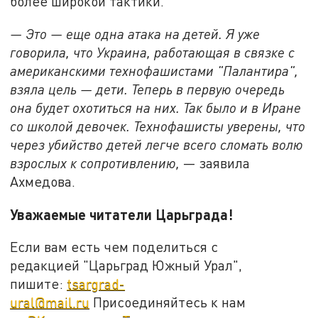
более широкой тактики.
— Это — еще одна атака на детей. Я уже
говорила, что Украина, работающая в связке с
американскими технофашистами "Палантира",
взяла цель — дети. Теперь в первую очередь
она будет охотиться на них. Так было и в Иране
со школой девочек. Технофашисты уверены, что
через убийство детей легче всего сломать волю
взрослых к сопротивлению,
— заявила
Ахмедова.
Уважаемые читатели Царьграда!
Если вам есть чем поделиться с
редакцией "Царьград Южный Урал",
пишите:
tsargrad-
ural@mail.ru
Присоединяйтесь к нам