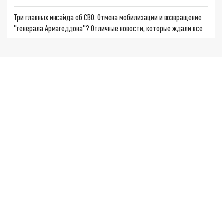
Три главных инсайда об СВО. Отмена мобилизации и возвращение
"генерала Армагеддона"? Отличные новости, которые ждали все