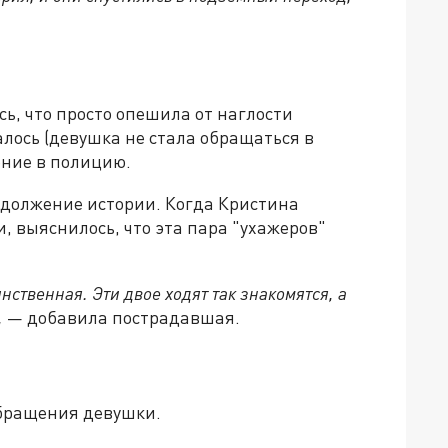
ь, что просто опешила от наглости
алось (девушка не стала обращаться в
ение в полицию.
должение истории. Когда Кристина
 выяснилось, что эта пара "ухажеров"
нственная. Эти двое ходят так знакомятся, а
,
— добавила пострадавшая.
бращения девушки.