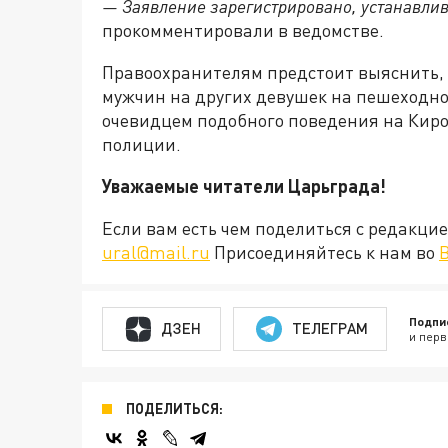
— Заявление зарегистрировано, устанавлив
прокомментировали в ведомстве.
Правоохранителям предстоит выяснить, 
мужчин на других девушек на пешеходно
очевидцем подобного поведения на Киро
полиции.
Уважаемые читатели Царьграда!
Если вам есть чем поделиться с редакц
ural@mail.ru
Присоединяйтесь к нам во
Подпи
ДЗЕН
ТЕЛЕГРАМ
и перв
ПОДЕЛИТЬСЯ: