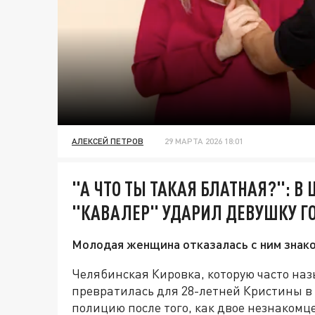
АЛЕКСЕЙ ПЕТРОВ
29 МАРТА 2026 18:01
"А ЧТО ТЫ ТАКАЯ БЛАТНАЯ?": В
"КАВАЛЕР" УДАРИЛ ДЕВУШКУ Г
Молодая женщина отказалась с ним знак
Челябинская Кировка, которую часто на
превратилась для 28-летней Кристины в 
полицию после того, как двое незнакомцев