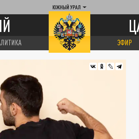
ЮЖНЫЙ УРАЛ
ИЙ
Ц
АЛИТИКА
ЭФИР