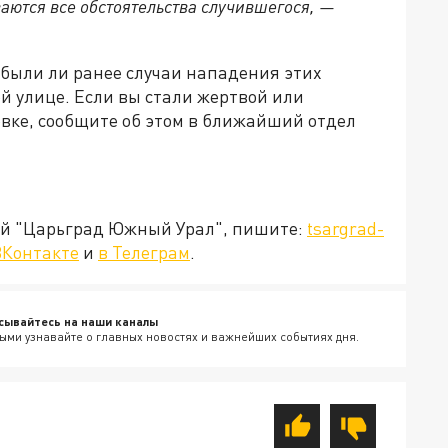
аются все обстоятельства случившегося, —
были ли ранее случаи нападения этих
й улице. Если вы стали жертвой или
вке, сообщите об этом в ближайший отдел
ией "Царьград Южный Урал", пишите:
tsargrad-
ВКонтакте
и
в Телеграм
.
сывайтесь на наши каналы
ыми узнавайте о главных новостях и важнейших событиях дня.