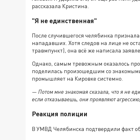
рассказала Кристина.
"Я не единственная"
После случившегося челябинка призналас
нападавших. Хотя следов на лице не ост
травмпункт), она всё же написала заявл
Однако, самым тревожным оказалось про
поделилась произошедшим со знакомыми,
промышляет на Кировке системно.
— Потом мне знакомая сказала, что я не еди
если отказываешь, они проявляют агрессию
Реакция полиции
В УМВД Челябинска подтвердили факт о