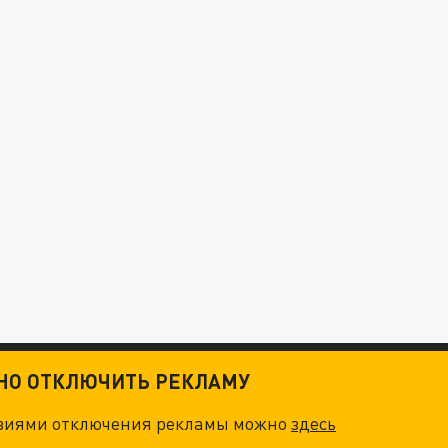
ТНО ОТКЛЮЧИТЬ РЕКЛАМУ
овиями отключения рекламы можно
здесь