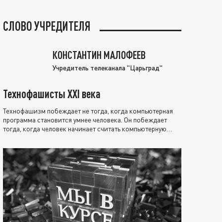
СЛОВО УЧРЕДИТЕЛЯ
КОНСТАНТИН МАЛОФЕЕВ
Учредитель телеканала "Царьград"
Технофашисты XXI века
Технофашизм побеждает не тогда, когда компьютерная
программа становится умнее человека. Он побеждает
тогда, когда человек начинает считать компьютерную
программу нравственно выше себя.