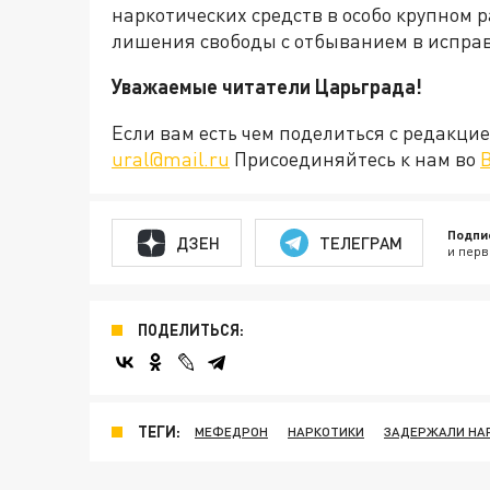
наркотических средств в особо крупном р
лишения свободы с отбыванием в испра
Уважаемые читатели Царьграда!
Если вам есть чем поделиться с редакц
ural@mail.ru
Присоединяйтесь к нам во
Подпи
ДЗЕН
ТЕЛЕГРАМ
и перв
ПОДЕЛИТЬСЯ:
ТЕГИ:
МЕФЕДРОН
НАРКОТИКИ
ЗАДЕРЖАЛИ НА