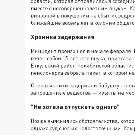
области, которая отправилась в соседни
вместе с несовершеннолетним внуком. К
виновной в покушении на сбыт мефедрон
ближайшие восемь лет в колонии общего
Хроника задержания
Инцидент произошел в начале февраля.
взяв с собой 15-летнего внука, приехала
Еткульский район Челябинской области.
пенсионерка забрала пакет, в котором н
Оперативники задержали бабушку с пол
запрещенные вещества — изъяты на мес
"Не хотела отпускать одного"
Позже выяснились обстоятельства, кото
однако суд счел их недостаточными. Как