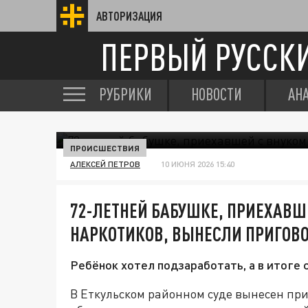
АВТОРИЗАЦИЯ
ПЕРВЫЙ РУССК
РУБРИКИ
НОВОСТИ
АН
ПРОИСШЕСТВИЯ
АЛЕКСЕЙ ПЕТРОВ
10 ИЮНЯ 2026 15:40
72-ЛЕТНЕЙ БАБУШКЕ, ПРИЕХАВШЕ
НАРКОТИКОВ, ВЫНЕСЛИ ПРИГОВ
Ребёнок хотел подзаработать, а в итоге 
В Еткульском районном суде вынесен пр