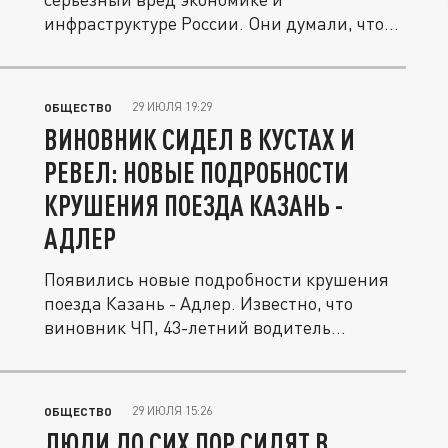
инфраструктуре России. Они думали, что
Москва...
29 ИЮЛЯ 19:29
ОБЩЕСТВО
ВИНОВНИК СИДЕЛ В КУСТАХ И
РЕВЕЛ: НОВЫЕ ПОДРОБНОСТИ
КРУШЕНИЯ ПОЕЗДА КАЗАНЬ -
АДЛЕР
Появились новые подробности крушения
поезда Казань - Адлер. Известно, что
виновник ЧП, 43-летний водитель...
29 ИЮЛЯ 15:26
ОБЩЕСТВО
ЛЮДИ ДО СИХ ПОР СИДЯТ В