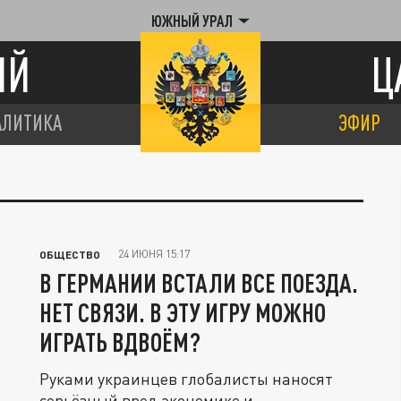
ЮЖНЫЙ УРАЛ
ИЙ
Ц
АЛИТИКА
ЭФИР
24 ИЮНЯ 15:17
ОБЩЕСТВО
В ГЕРМАНИИ ВСТАЛИ ВСЕ ПОЕЗДА.
НЕТ СВЯЗИ. В ЭТУ ИГРУ МОЖНО
ИГРАТЬ ВДВОЁМ?
Руками украинцев глобалисты наносят
серьёзный вред экономике и