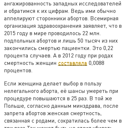
ангажированность западных исследователей
и обратимся к их цифрам. Ведь ими обычно
аппелируют сторонники абортов. Всемирная
организация здравоохранения заявляет, что в
2015 году в мире проводилось 22 млн.
подпольных абортов и лишь 50 тысяч из них
закончились смертью пациентки. Это 0,22
процента случаев. А в 2012 году при родах
смертность женщин
составляла
0,0088
процентов.
Если женщина делает выбор в пользу
нелегального аборта, её шансы умереть при
процедуре повышаются в 25 раз. В той же
Польше, согласно данным минздрава, после
запрета абортов женская смертность,
связанная с родами, сократилась более чем в
три раза.Так может быть не стоит убивать