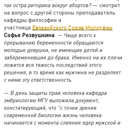
так остра риторика вокруг абортов?
— смотрит
на вопрос с другой стороны преподаватель
кафедры философии и
участница
Евразийского Союза Молодёжи
Софья Резвушкина
.
— Чаще всего к
прерыванию беременности обращаются
молодые девушки, не имеющие детей и
забеременевшие до брака. Именно на их плечи
ложится вся тяжесть последствий этого
решения, в то время как мужчина не разделяет
с ними эту ответственность.
— В день защиты прав человека кафедра
эмбриологии МГУ выложила документ,
констатирующий, что "с точки зрения
современной биологии жизнь человека
начинается с момента слияния ядер мужской и