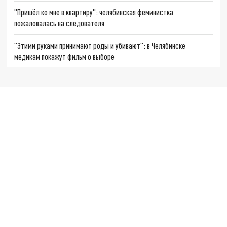
"Пришёл ко мне в квартиру": челябинская феминистка
пожаловалась на следователя
"Этими руками принимают роды и убивают": в Челябинске
медикам покажут фильм о выборе