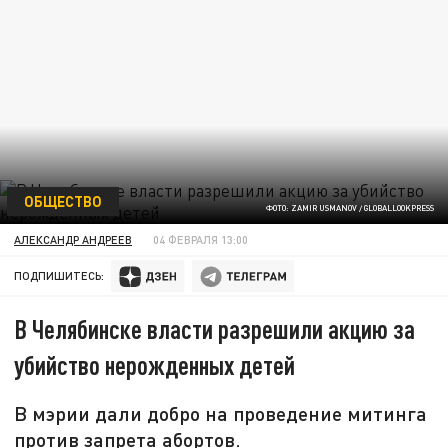
ОБЩЕСТВО
ФОТО: ZAMIR USMANOV / GLOBALLOOKPRESS
АЛЕКСАНДР АНДРЕЕВ
04 ФЕВРАЛЯ 13:00
ПОДПИШИТЕСЬ:
В Челябинске власти разрешили акцию за
убийство нерожденных детей
В мэрии дали добро на проведение митинга
против запрета абортов.