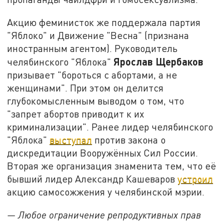
Акцию феминисток же поддержала партия
"Яблоко" и Движение "Весна" (признана
иностранным агентом). Руководитель
Ярослав Щербаков
челябинского "Яблока"
призывает "бороться с абортами, а не
женщинами". При этом он делится
глубокомысленным выводом о том, что
"запрет абортов приводит к их
криминализации". Ранее лидер челябинского
"Яблока"
выступал
против закона о
дискредитации Вооружённых Сил России.
Вторая же организация знаменита тем, что её
бывший лидер Александр Кашеваров
устроил
акцию самосожжения у челябинской мэрии.
— Любое ограничение репродуктивных прав