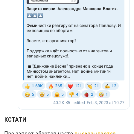
КСТАТИ
Про запрет абортов часто
высказывается