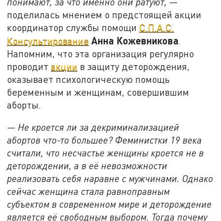
понимают, за что именно они ратуют,
—
поделилась мнением о предстоящей акции
координатор службы помощи
С.П.А.С.
Анна Кожевникова
Консультирование
.
Напомним, что эта организация регулярно
проводит
акции
в защиту деторождения,
оказывает психологическую помощь
беременным и женщинам, совершившим
аборты.
— Не кроется ли за декриминализацией
абортов что-то большее? Феминистки 19 века
считали, что несчастье женщины кроется не в
деторождении, а в её невозможности
реализовать себя наравне с мужчинами. Однако
сейчас женщина стала равноправным
субъектом в современном мире и деторождение
является её свободным выбором. Тогда почему