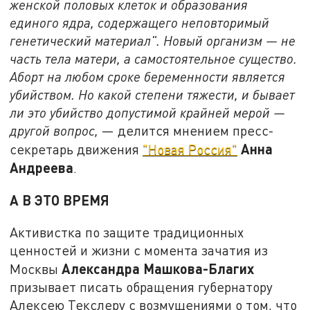
женской половых клеток и образования
единого ядра, содержащего неповторимый
генетический материал". Новый организм — не
часть тела матери, а самостоятельное существо.
Аборт на любом сроке беременности является
убийством. Но какой степени тяжести, и бывает
ли это убийство допустимой крайней мерой —
другой вопрос,
— делится мнением пресс-
Анна
секретарь движения
"Новая Россия"
Андреева
.
А В ЭТО ВРЕМЯ
Активистка по защите традиционных
ценностей и жизни с момента зачатия из
Александра Машкова-Благих
Москвы
призывает писать обращения губернатору
Алексею Текслеру с возмущениями о том, что