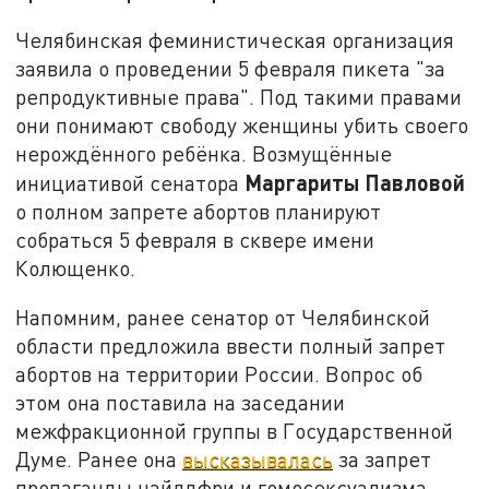
Челябинская феминистическая организация
заявила о проведении 5 февраля пикета "за
репродуктивные права". Под такими правами
они понимают свободу женщины убить своего
нерождённого ребёнка. Возмущённые
Маргариты Павловой
инициативой сенатора
о полном запрете абортов планируют
собраться 5 февраля в сквере имени
Колющенко.
Напомним, ранее сенатор от Челябинской
области предложила ввести полный запрет
абортов на территории России. Вопрос об
этом она поставила на заседании
межфракционной группы в Государственной
Думе. Ранее она
высказывалась
за запрет
пропаганды чайлдфри и гомосексуализма.