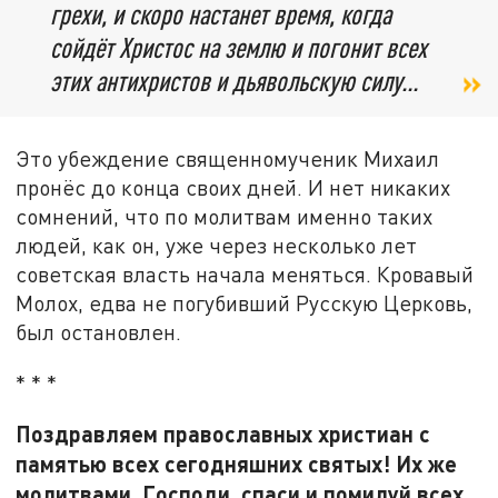
грехи, и скоро настанет время, когда
сойдёт Христос на землю и погонит всех
этих антихристов и дьявольскую силу...
Это убеждение священномученик Михаил
пронёс до конца своих дней. И нет никаких
сомнений, что по молитвам именно таких
людей, как он, уже через несколько лет
советская власть начала меняться. Кровавый
Молох, едва не погубивший Русскую Церковь,
был остановлен.
* * *
Поздравляем православных христиан с
памятью всех сегодняшних святых! Их же
молитвами, Господи, спаси и помилуй всех