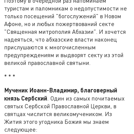
Поэтому в очередной раз напоминаем
туристам и паломникам о недопустимости не
только посещений "богослужений" в Новом
Афоне, но и любых пожертвований секте
"Священная митрополия Абхазии". И хочется
надеяться, что абхазские власти наконец
прислушаются к многочисленным
предупреждениям и выдворят секту из этой
великой православной святыни.
* * *
Мученик Иоанн-Владимир, благоверный
князь Сербский
. Один из самых почитаемых
святых Сербской Православной Церкви, в
святцах числится великомучеником. Из
Жития этого угодника Божия мы знаем
следующее: