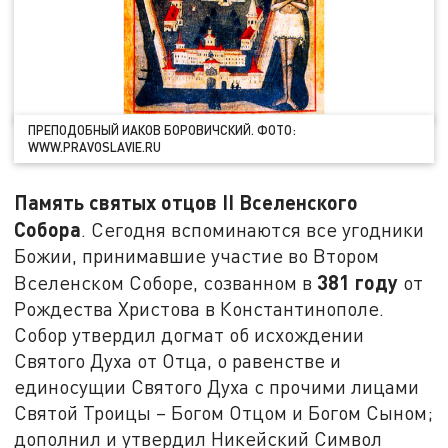
ПРЕПОДОБНЫЙ ИАКОВ БОРОВИЧСКИЙ. ФОТО:
WWW.PRAVOSLAVIE.RU
Память святых отцов II Вселенского
Собора
. Сегодня вспоминаются все угодники
Божии, принимавшие участие во Втором
381 году
Вселенском Соборе, созванном в
от
Рождества Христова в Константинополе.
Собор утвердил догмат об исхождении
Святого Духа от Отца, о равенстве и
единосущии Святого Духа с прочими лицами
Святой Троицы – Богом Отцом и Богом Сыном;
дополнил и утвердил Никейский Символ