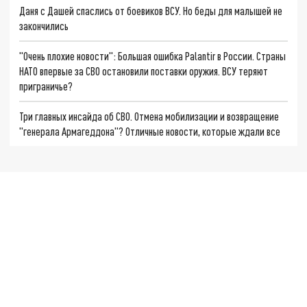
Даня с Дашей спаслись от боевиков ВСУ. Но беды для малышей не
закончились
"Очень плохие новости": Большая ошибка Palantir в России. Страны
НАТО впервые за СВО остановили поставки оружия. ВСУ теряют
приграничье?
Три главных инсайда об СВО. Отмена мобилизации и возвращение
"генерала Армагеддона"? Отличные новости, которые ждали все