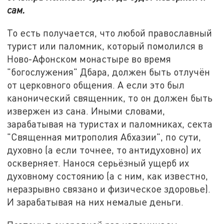
сам.
То есть получается, что любой православный
турист или паломник, который помолился в
Ново-Афонском монастыре во время
"богослужения" Дбара, должен быть отлучён
от церковного общения. А если это был
канонический священник, то он должен быть
извержен из сана. Иными словами,
зарабатывая на туристах и паломниках, секта
"Священная митрополия Абхазии", по сути,
духовно (а если точнее, то антидуховно) их
оскверняет. Нанося серьёзный ущерб их
духовному состоянию (а с ним, как известно,
неразрывно связано и физическое здоровье).
И зарабатывая на них немалые деньги.