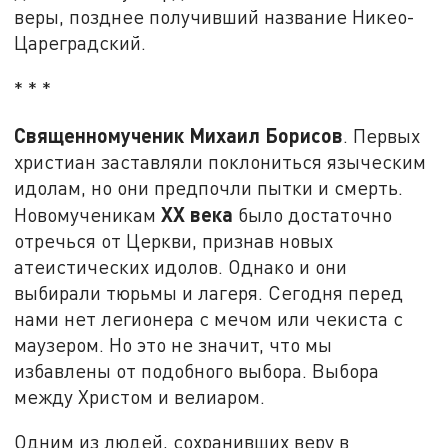
веры, позднее получивший название Никео-
Цареградский.
* * *
Священномученик Михаил Борисов
. Первых
христиан заставляли поклониться языческим
идолам, но они предпочли пытки и смерть.
XX века
Новомученикам
было достаточно
отречься от Церкви, признав новых
атеистических идолов. Однако и они
выбирали тюрьмы и лагеря. Сегодня перед
нами нет легионера с мечом или чекиста с
маузером. Но это не значит, что мы
избавлены от подобного выбора. Выбора
между Христом и велиаром.
Одним из людей, сохранивших веру в