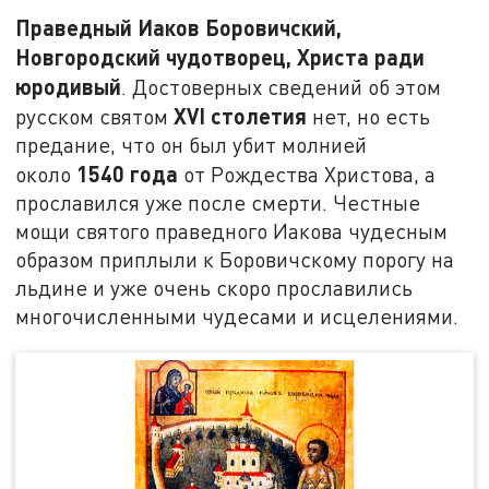
Праведный Иаков Боровичский,
Новгородский чудотворец, Христа ради
юродивый
. Достоверных сведений об этом
XVI
столетия
русском святом
нет, но есть
предание, что он был убит молнией
1540 года
около
от Рождества Христова, а
прославился уже после смерти. Честные
мощи святого праведного Иакова чудесным
образом приплыли к Боровичскому порогу на
льдине и уже очень скоро прославились
многочисленными чудесами и исцелениями.