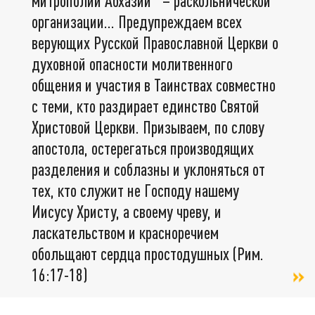
митрополии Абхазии" – раскольнической
организации... Предупреждаем всех
верующих Русской Православной Церкви о
духовной опасности молитвенного
общения и участия в Таинствах совместно
с теми, кто раздирает единство Святой
Христовой Церкви. Призываем, по слову
апостола, остерегаться производящих
разделения и соблазны и уклоняться от
тех, кто служит не Господу нашему
Иисусу Христу, а своему чреву, и
ласкательством и красноречием
обольщают сердца простодушных (Рим.
16:17-18)