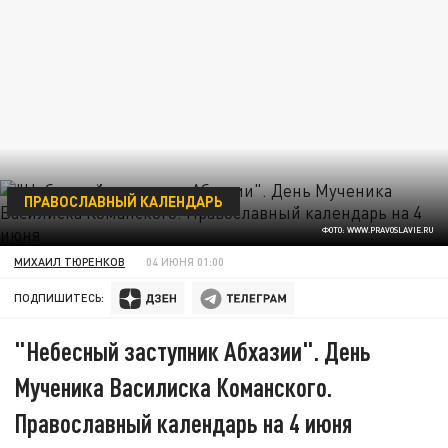
ПРАВОСЛАВНЫЙ КАЛЕНДАРЬ
ФОТО: WWW.PRAVOSLAVIE.RU
МИХАИЛ ТЮРЕНКОВ
04 ИЮНЯ 01:00
ПОДПИШИТЕСЬ:
"Небесный заступник Абхазии". День
Мученика Василиска Команского.
Православный календарь на 4 июня