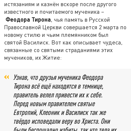
истязаниям и казнён вскоре после другого
известного и почитаемого мученика –
Феодора Тирона
, чья память в Русской
Православной Церкви совершается 2 марта по
новому стилю и чьим племянником был
святой Василиск. Вот как описывает чудеса,
связанные со святыми страданиями этих
мучеников, их Житие:
Узнав, что друзья мученика Феодора
Тирона всё ещё находятся в темнице,
правитель велел привести их к себе.
Перед новым правителем святые
Евтропий, Клеоник и Василиск так же
твёрдо исповедали веру во Христа. Они
были беспощадно избиты, так что тела их