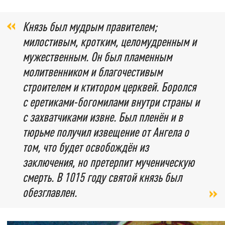
Князь был мудрым правителем;
милостивым, кротким, целомудренным и
мужественным. Он был пламенным
молитвенником и благочестивым
строителем и ктитором церквей. Боролся
с еретиками-богомилами внутри страны и
с захватчиками извне. Был пленён и в
тюрьме получил извещение от Ангела о
том, что будет освобождён из
заключения, но претерпит мученическую
смерть. В 1015 году святой князь был
обезглавлен.