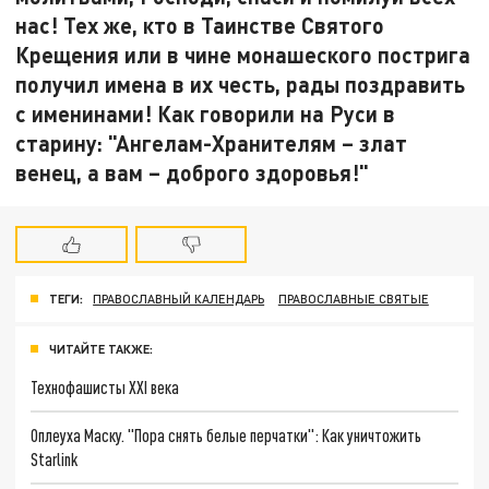
нас! Тех же, кто в Таинстве Святого
Крещения или в чине монашеского пострига
получил имена в их честь, рады поздравить
с именинами! Как говорили на Руси в
старину: "Ангелам-Хранителям – злат
венец, а вам – доброго здоровья!"
ТЕГИ:
ПРАВОСЛАВНЫЙ КАЛЕНДАРЬ
ПРАВОСЛАВНЫЕ СВЯТЫЕ
ЧИТАЙТЕ ТАКЖЕ:
Технофашисты XXI века
Оплеуха Маску. "Пора снять белые перчатки": Как уничтожить
Starlink