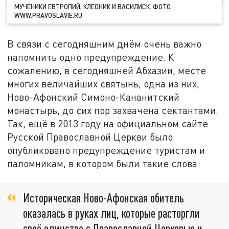
МУЧЕНИКИ ЕВТРОПИЙ, КЛЕОНИК И ВАСИЛИСК. ФОТО:
WWW.PRAVOSLAVIE.RU
В связи с сегодняшним днём очень важно
напомнить одно предупреждение. К
сожалению, в сегодняшней Абхазии, месте
многих величайших святынь, одна из них,
Ново-Афонский Симоно-Кананитский
монастырь, до сих пор захвачена сектантами.
Так, ещё в 2013 году на официальном сайте
Русской Православной Церкви было
опубликовано предупреждение туристам и
паломникам, в котором были такие слова:
Историческая Ново-Афонская обитель
оказалась в руках лиц, которые расторгли
своё единство с Православной Церковью и