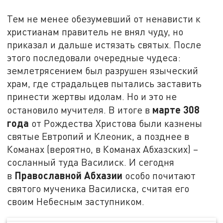
Тем не менее обезумевший от ненависти к
христианам правитель не внял чуду, но
приказал и дальше истязать святых. После
этого последовали очередные чудеса:
землетрясением был разрушен языческий
храм, где страдальцев пытались заставить
принести жертвы идолам. Но и это не
марте 308
остановило мучителя. В итоге в
года
от Рождества Христова были казнены
святые Евтропий и Клеоник, а позднее в
Команах (вероятно, в Команах Абхазских) –
сосланный туда Василиск. И сегодня
Православной Абхазии
в
особо почитают
святого мученика Василиска, считая его
своим Небесным заступником.