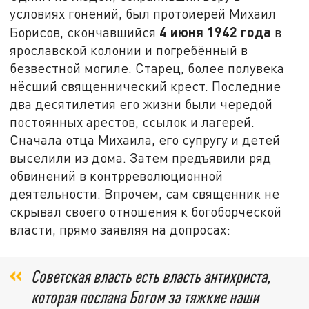
условиях гонений, был протоиерей Михаил
4 июня 1942 года
Борисов, скончавшийся
в
ярославской колонии и погребённый в
безвестной могиле. Старец, более полувека
нёсший священнический крест. Последние
два десятилетия его жизни были чередой
постоянных арестов, ссылок и лагерей.
Сначала отца Михаила, его супругу и детей
выселили из дома. Затем предъявили ряд
обвинений в контрреволюционной
деятельности. Впрочем, сам священник не
скрывал своего отношения к богоборческой
власти, прямо заявляя на допросах:
Советская власть есть власть антихриста,
которая послана Богом за тяжкие наши