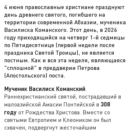
4 июня православные христиане празднуют
день древнего святого, погибшего на
территории современной Абхазии, мученика
Василиска Команского. Этот день, в 2026
году приходящийся на четверг 1-й седмицы
по Пятидесятнице (первой недели после
праздника Святой Троицы), не является
постным. Как и вся эта неделя, являющаяся
"сплошной" в преддверии Петрова
(Апостольского) поста.
Мученик Василиск Команский
.
Раннехристианский святой, пострадавший в
308
малоазийской Амасии Понтийской в
году
от Рождества Христова. Вместе со
святыми Евтропием и Клеоником он был
схвачен, подвергнут жесточайшим