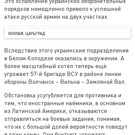
Это ослабление украинских оборонительных
порядков немедленно привело к успешной
атаке русской армии на двух участках.
КОЛЛАЖ: ЦАРЬГРАД
Вследствие этого украинские подразделения
в Белом Колодезе оказались в окружении. А
более масштабный котёл теперь ещё
угрожает 57-й бригаде ВСУ в районе линии
обороны Волчанск – Вильча – Земляной Вал.
Обстановка усугубляется для противника и
тем, что иностранные наёмники, в основном
из Латинской Америки, отказываются
отправляться на боевые задания, понимая,
что их с большой долей вероятности поведут
в один конец. Они бунтуют, угрожают