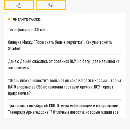
ЧИТАЙТЕ ТАКЖЕ:
Технофашисты XXI века
Оплеуха Маску. "Пора снять белые перчатки": Как уничтожить
Starlink
Даня с Дашей спаслись от боевиков ВСУ. Но беды для малышей не
закончились
"Очень плохие новости": Большая ошибка Palantir в России. Страны
НАТО впервые за СВО остановили поставки оружия. ВСУ теряют
приграничье?
Три главных инсайда об СВО. Отмена мобилизации и возвращение
"генерала Армагеддона"? Отличные новости, которые ждали все