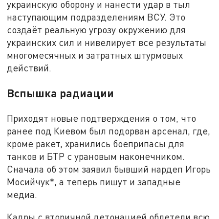
украинскую оборону и нанести удар в тыл
наступающим подразделениям ВСУ. Это
создаёт реальную угрозу окружению для
украинских сил и нивелирует все результаты
многомесячных и затратных штурмовых
действий.
Вспышка радиации
Приходят новые подтверждения о том, что
ранее под Киевом был подорван арсенал, где,
кроме ракет, хранились боеприпасы для
танков и БТР с урановым наконечником.
Сначала об этом заявил бывший нардеп Игорь
Мосийчук*, а теперь пишут и западные
медиа.
Кадры с вторичной детонацией облетели всю