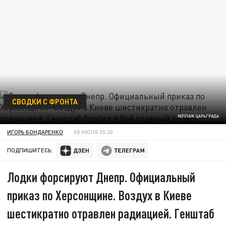
СВОДКИ С ФРОНТА
КОЛЛАЖ ЦАРЬГРАДА
ИГОРЬ БОНДАРЕНКО
08 ИЮЛЯ 05:30
ПОДПИШИТЕСЬ:
Лодки форсируют Днепр. Официальный
приказ по Херсонщине. Воздух в Киеве
шестикратно отравлен радиацией. Генштаб