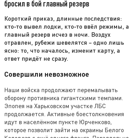
бросил в бой главный резерв
Короткий приказ, длинные последствия:
кто-то вывел лодки, кто-то ввёл режимы, а
главный резерв исчез в ночи. Воздух
отравлен, рубежи шевелятся – одно лишь
ясно: то, что началось, изменит карту, а
ответ придёт не сразу.
Совершили невозможное
Наши войска продолжают перемалывать
оборону противника гигантскими темпами.
Эпопея на Харьковском участке ЛБС
продолжается. Активные боестолкновения
идут в населённом пункте Юрченково,
которое позволит зайти на окраины Белого
Колодезя с ещё одного фланга. Параллельно