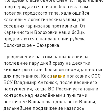
подтверждается начало боёв и за сам
посёлок городского типа, являющийся
ключевым логистическим узлом для
соседних гарнизонов противника. От
Караичного и Волоховки наши бойцы
продвигаются в направлении рубежа
Волоховское – Захаровка.
Продвижение на этом направлении за
последние пару дней сразу на десятки
километров стало большой неожиданностью
для противника. Как
заявил
полковник ССО
ВСУ Владимир Антонюк, после весеннего
наступления, когда ВС России установили
контроль над населёнными пунктами
восточнее Волчанска вдоль реки Волчья,
дальнейшее продвижение казалось