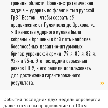
границы области. Военно-стратегическая
задача – ударить во фланг и тыл русской
ГрВ "Восток", чтобы сорвать её
продвижение от Гуляйполя до Орехова. <…
> В качестве ударного кулака были
собраны и брошены в бой пять наиболее
боеспособных десантно-штурмовых
бригад украинской армии: 79-я, 80-я, 82-я,
92-я и 95-я. Это последний серьёзный
резерв ГШУ, и его решили использовать
для достижения гарантированного
результата.
События последних двух недель опровергли
даже это якобы продвижение на 10 км.