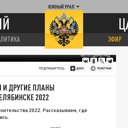
ЮЖНЫЙ УРАЛ
ИЙ
Ц
АЛИТИКА
ЭФИР
ФОТО: ЦАРЬГРАД
ПОДПИШИТЕСЬ:
 И ДРУГИЕ ПЛАНЫ
ЕЛЯБИНСКЕ 2022
оительства 2022. Рассказываем, где
ись.