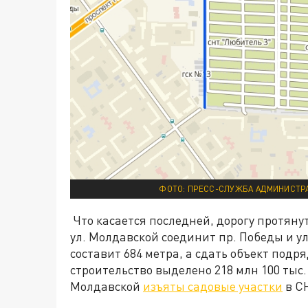
ФОТО: ПРЕСС-СЛУЖБА АДМИНИСТРА
Что касается последней, дорогу протяну
ул. Молдавской соединит пр. Победы и у
составит 684 метра, а сдать объект подря
строительство выделено 218 млн 100 тыс.
Молдавской
изъяты садовые участки
в С