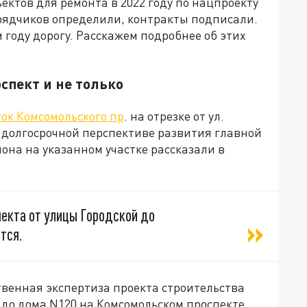
ектов для ремонта в 2022 году по нацпроекту
рядчиков определили, контракты подписали.
 году дорогу. Расскажем подробнее об этих
спект и не только
ток Комсомольского пр
. на отрезке от ул.
 долгосрочной перспективе развития главной
она на указанном участке рассказали в
екта от улицы Городской до
тся.
ственная экспертиза проекта строительства
 до дома N120 на Комсомольском проспекте.