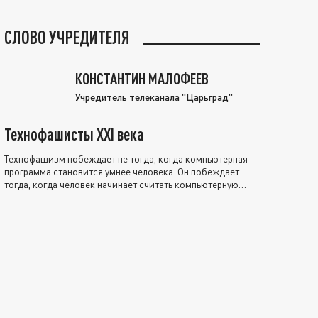
СЛОВО УЧРЕДИТЕЛЯ
КОНСТАНТИН МАЛОФЕЕВ
Учредитель телеканала "Царьград"
Технофашисты XXI века
Технофашизм побеждает не тогда, когда компьютерная
программа становится умнее человека. Он побеждает
тогда, когда человек начинает считать компьютерную
программу нравственно выше себя.