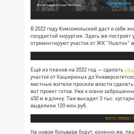
В 2022 году Комсомольский даст о себе з
сосудистой хирургии. Здесь же построят 
отремонтируют участок от ЖК "Ньютон" в
Ещё из планов на 2022 год — сделать
пеш
участке от Кашириных до Университетск
местные жители просили власти сделать 
вот проект готов. Уже к осени заброшен
450 м в длину. Там высадят 3 тыс. кустар
выделили 120 млн руб.
ФОТО: ПРОЕКТ 
На новом бульваре будут, конечно же, п