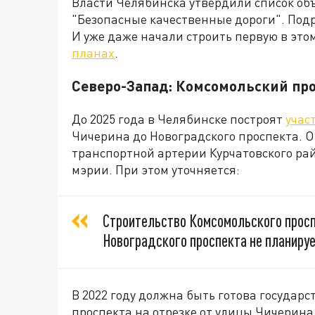
Власти Челябинска утвердили список объ
"Безопасные качественные дороги". Под
И уже даже начали строить первую в этом
планах
.
Северо-Запад: Комсомольский про
До 2025 года в Челябинске построят
учас
Чичерина до Новоградского проспекта. О
транспортной артерии Курчатовского рай
мэрии. При этом уточняется:
Строительство Комсомольского просп
Новоградского проспекта не планируе
В 2022 году должна быть готова государ
проспекта на отрезке от улицы Чичерина