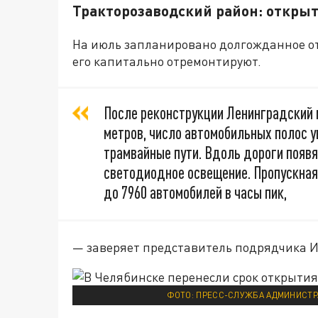
Тракторозаводский район: откры
На июль запланировано долгожданное 
его капитально отремонтируют.
После реконструкции Ленинградский м
метров, число автомобильных полос у
трамвайные пути. Вдоль дороги появя
светодиодное освещение. Пропускная
до 7960 автомобилей в часы пик,
— заверяет представитель подрядчика И
ФОТО: ПРЕСС-СЛУЖБА АДМИНИСТР