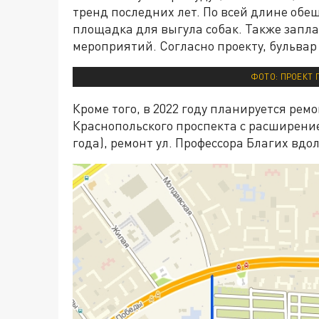
тренд последних лет. По всей длине обе
площадка для выгула собак. Также запл
мероприятий. Согласно проекту, бульвар
ФОТО: ПРОЕКТ 
Кроме того, в 2022 году планируется рем
Краснопольского проспекта с расширение
года), ремонт ул. Профессора Благих вдо