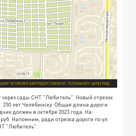
ЦИИ ЧЕЛЯБИНСКА/ПРЕДОСТАВЛЕНО ТЕЛЕКАНАЛУ ЦАРЬГРАД.
т через сады СНТ "Любитель". Новый отрезок
л. 250 лет Челябинску. Общая длина дороги
дчик должен в октябре 2023 года. На
 руб. Напомним, ради отрезка дороги по ул.
НТ "Любитель".