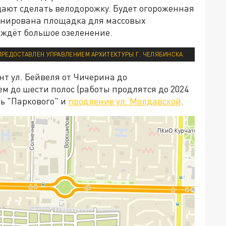
щают сделать велодорожку. Будет огороженная
анирована площадка для массовых
 ждёт большое озеленение.
ПРЕДОСТАВЛЕН УПРАВЛЕНИЕМ АРХИТЕКТУРЫ Г. ЧЕЛЯБИНСКА.
онт ул. Бейвеля от Чичерина до
м до шести полос (работы продлятся до 2024
ль "Паркового" и
продление ул. Молдавской
.