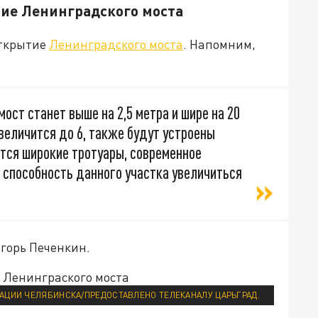
тие Ленинградского моста
открытие
Ленинградского моста
. Напомним,
ост станет выше на 2,5 метра и шире на 20
величится до 6, также будут устроены
тся широкие тротуары, современное
 способность данного участка увеличиться
горь Печенкин.
АЦИИ ЧЕЛЯБИНСКА/ПРЕДОСТАВЛЕНО ТЕЛЕКАНАЛУ ЦАРЬГРАД.