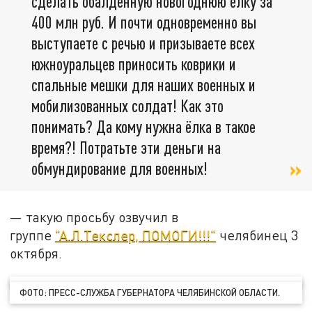
сделать обалденную новогоднюю ёлку за
400 млн руб. И почти одновременно вы
выступаете с речью и призываете всех
южноуральцев приносить коврики и
спальные мешки для наших военных и
мобилизованных солдат! Как это
понимать? Да кому нужна ёлка в такое
время?! Потратьте эти деньги на
обмундирование для военных!
— такую просьбу озвучил в
группе
"А.Л.Текслер, ПОМОГИ!!!"
челябинец 3
октября.
ФОТО: ПРЕСС-СЛУЖБА ГУБЕРНАТОРА ЧЕЛЯБИНСКОЙ ОБЛАСТИ.