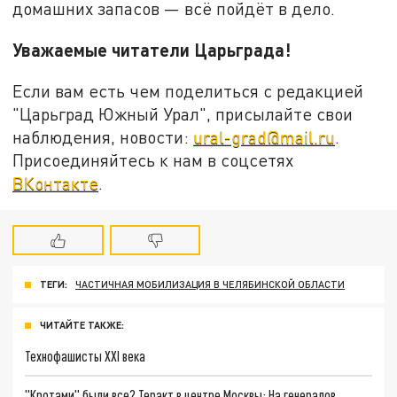
домашних запасов — всё пойдёт в дело.
Уважаемые читатели Царьграда!
Если вам есть чем поделиться с редакцией
"Царьград Южный Урал", присылайте свои
наблюдения, новости:
ural-grad@mail.ru
.
Присоединяйтесь к нам в соцсетях
ВКонтакте
.
ТЕГИ:
ЧАСТИЧНАЯ МОБИЛИЗАЦИЯ В ЧЕЛЯБИНСКОЙ ОБЛАСТИ
ЧИТАЙТЕ ТАКЖЕ:
Технофашисты XXI века
"Кротами" были все? Теракт в центре Москвы: На генералов