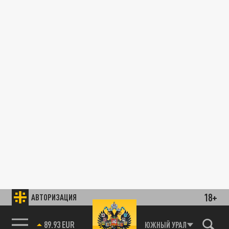
18+
АВТОРИЗАЦИЯ
89.93 EUR
ЮЖНЫЙ УРАЛ