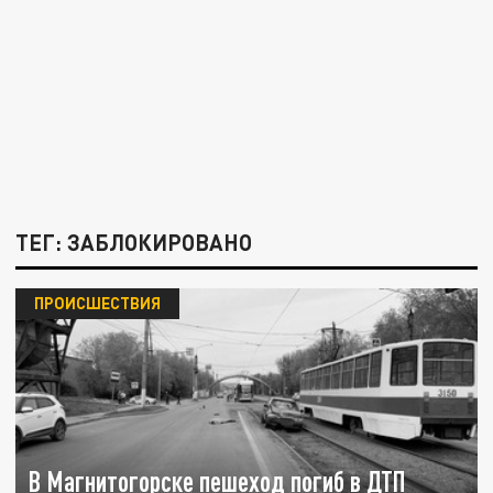
ТЕГ: ЗАБЛОКИРОВАНО
ПРОИСШЕСТВИЯ
В Магнитогорске пешеход погиб в ДТП